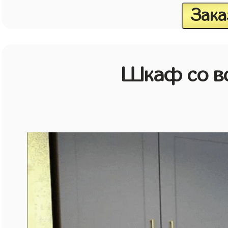
Зака
Шкаф со в