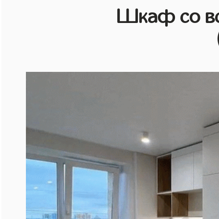
Шкаф со в