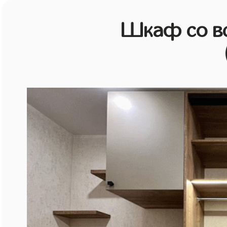
Шкаф со в