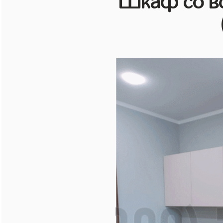
Шкаф со в