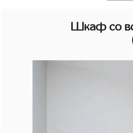
Шкаф со в