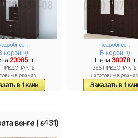
подробнее...
подробнее...
В корзину
В корзину
ена
20965
р
Цена
30076
р
З ПРЕДОПЛАТЫ
БЕЗ ПРЕДОПЛАТЫ
товим в размер.
изготовим в размер
зать в 1 клик
Заказать в 1 кли
ета венге
( s431)