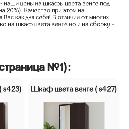
- наши цены на шкафы цвета венге под
на 20%). Качество при этом на
Вас как для себя! В отличии от многих
ко на шкаф цвета венге но и на сборку -
страница №1):
( s423)
Шкаф цвета венге
( s427)