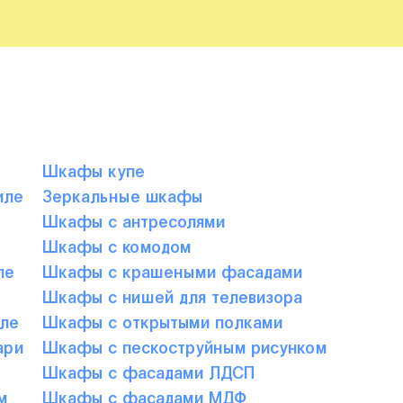
Шкафы купе
иле
Зеркальные шкафы
е
Шкафы с антресолями
Шкафы с комодом
ле
Шкафы с крашеными фасадами
Шкафы с нишей для телевизора
ле
Шкафы с открытыми полками
ари
Шкафы с пескоструйным рисунком
Шкафы с фасадами ЛДСП
м
Шкафы с фасадами МДФ