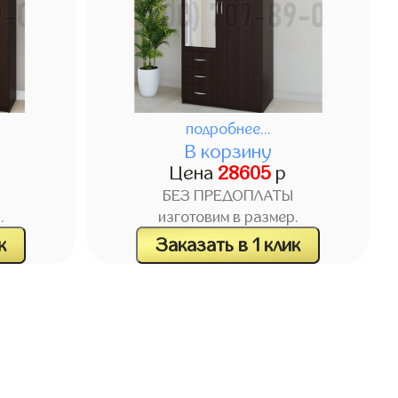
подробнее...
В корзину
Цена
28605
р
БЕЗ ПРЕДОПЛАТЫ
.
изготовим в размер.
к
Заказать в 1 клик