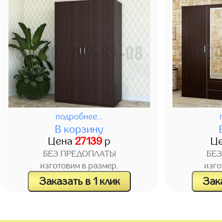
подробнее...
В корзину
Цена
27139
р
Ц
БЕЗ ПРЕДОПЛАТЫ
БЕ
изготовим в размер.
изго
Заказать в 1 клик
Зака