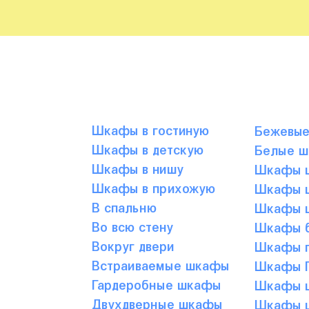
Шкафы в гостиную
Бежевы
Шкафы в детскую
Белые 
Шкафы в нишу
Шкафы ц
Шкафы в прихожую
Шкафы ц
В спальню
Шкафы ц
Во всю стену
Шкафы б
Вокруг двери
Шкафы г
Встраиваемые шкафы
Шкафы Г
Гардеробные шкафы
Шкафы ц
Двухдверные шкафы
Шкафы ц