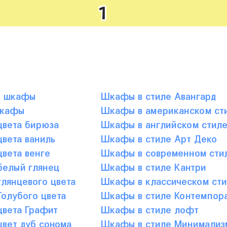
1
е шкафы
Шкафы в стиле Авангард
шкафы
Шкафы в американском ст
вета бирюза
Шкафы в английском стил
вета ваниль
Шкафы в стиле Арт Деко
вета венге
Шкафы в современном сти
елый глянец
Шкафы в стиле Кантри
лянцевого цвета
Шкафы в классическом сти
олубого цвета
Шкафы в стиле Контемпор
вета Графит
Шкафы в стиле лофт
вет дуб сонома
Шкафы в стиле Минимализ