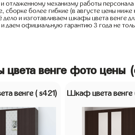
 и отлаженному механизму работы персонала 
, сборке более гибкие (в августе цены ниже 
дело и изготавливаем шкафы цвета венге для 
 и даем официальную гарантию 3 года не толь
 цвета венге фото цены (
ета венге
( s421)
Шкаф цвета венге