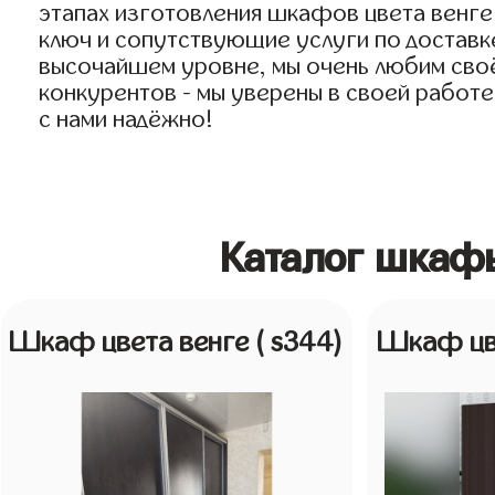
этапах изготовления шкафов цвета венге
ключ и сопутствующие услуги по доставке
высочайшем уровне, мы очень любим своё 
конкурентов - мы уверены в своей работе
с нами надёжно!
Каталог шкафы
Шкаф цвета венге
( s344)
Шкаф цв