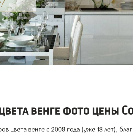
вета венге фото цены С
 цвета венге с 2008 года (уже 18 лет), благ