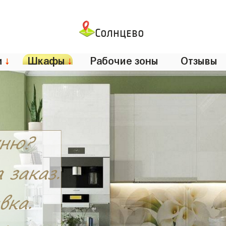
Солнцево
и
↓
Шкафы
↓
Рабочие зоны
Отзывы