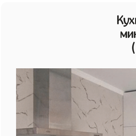
Кух
ми