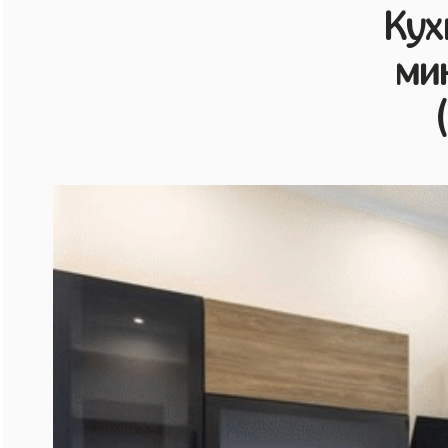
Кух
ми