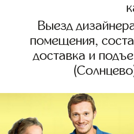
к
Выезд дизайнера
помещения, соста
доставка и подъе
(Солнцево