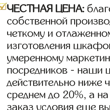
ЧЕСТНАЯ ЦЕНА:
благ
собственной произво
четкому и отлаженно
изготовления шкафов
умеренному маркетин
посредников - наши ц
действительно ниже ч
среднем до 20%, а н
заказ условия еще в