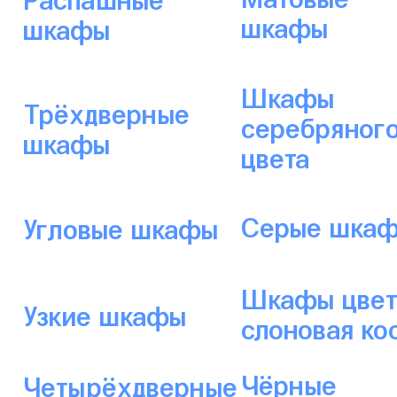
шкафы
шкафы
Шкафы
Трёхдверные
серебряног
шкафы
цвета
Серые шка
Угловые шкафы
Шкафы цвет
Узкие шкафы
слоновая ко
Чёрные
Четырёхдверные