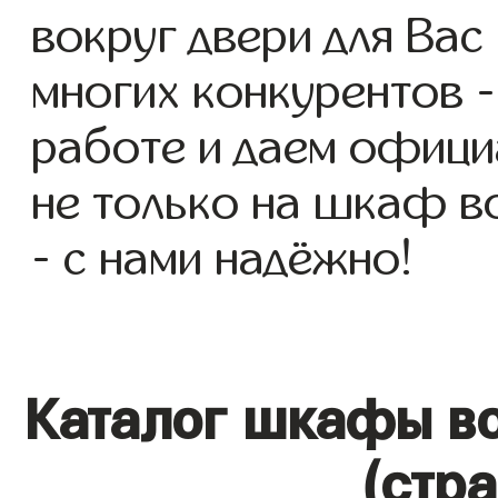
вокруг двери для Вас 
многих конкурентов -
работе и даем офици
не только на шкаф во
- с нами надёжно!
Каталог шкафы во
(стр