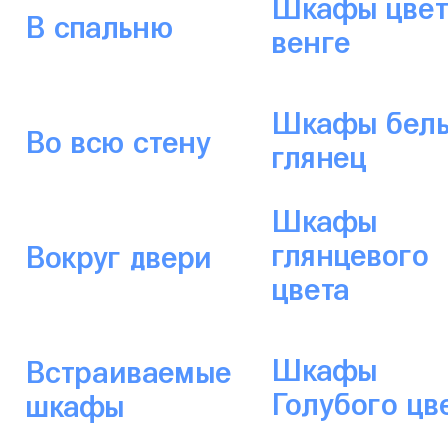
Шкафы цвет
В спальню
венге
Шкафы бел
Во всю стену
глянец
Шкафы
глянцевого
Вокруг двери
цвета
Шкафы
Встраиваемые
Голубого цв
шкафы