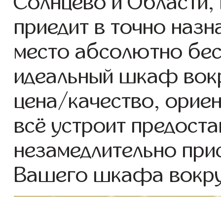
Солнцево и Области,
приедит в точно назн
место абсолютно бес
идеальный шкаф вок
цена/качество, ориен
всё устроит предоста
незамедлительно при
Вашего шкафа вокру