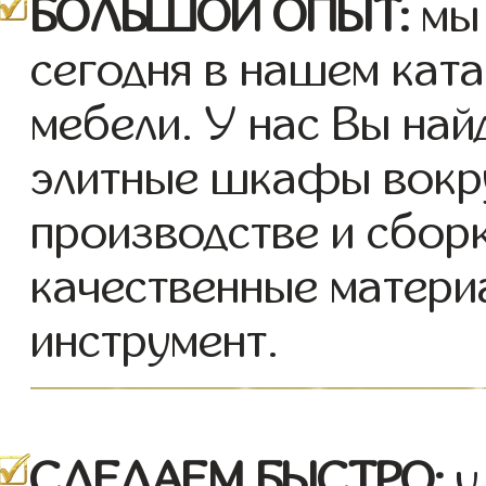
БОЛЬШОЙ ОПЫТ:
мы 
сегодня в нашем кат
мебели. У нас Вы най
элитные шкафы вокру
производстве и сбор
качественные матери
инструмент.
СДЕЛАЕМ БЫСТРО:
у