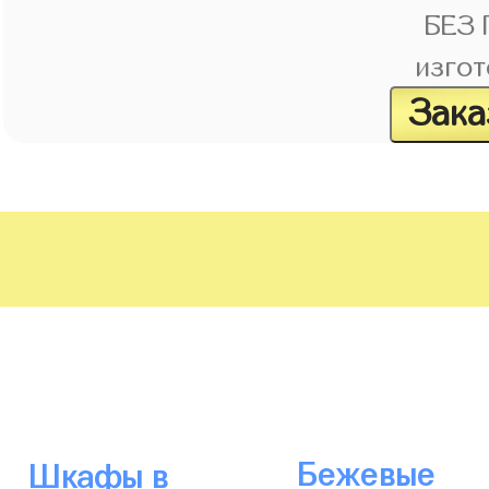
БЕЗ
изгот
Зака
Бежевые
Шкафы в