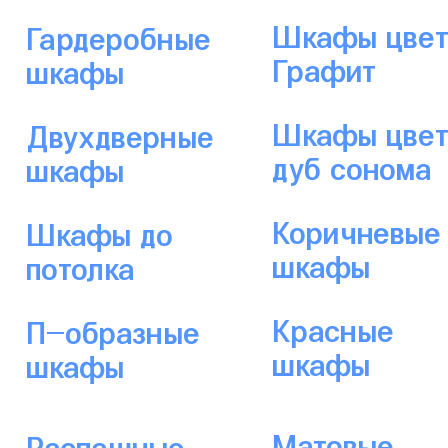
Шкафы цвет
Гардеробные
Графит
шкафы
Шкафы цве
Двухдверные
дуб сонома
шкафы
Коричневые
Шкафы до
шкафы
потолка
Красные
П-образные
шкафы
шкафы
Матовые
Распашные