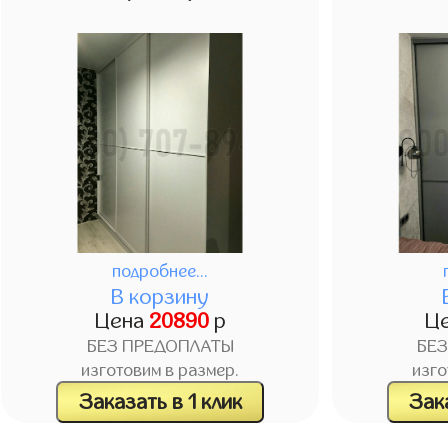
подробнее...
В корзину
Цена
20890
р
Ц
БЕЗ ПРЕДОПЛАТЫ
БЕ
изготовим в размер.
изго
Заказать в 1 клик
Зака