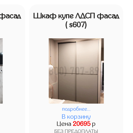
фасад
Шкаф купе ЛДСП фасад
( s607)
подробнее...
В корзину
Цена
20695
р
БЕЗ ПРЕДОПЛАТЫ