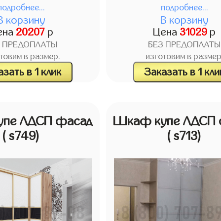
подробнее...
подробнее...
В корзину
В корзину
ена
20207
р
Цена
31029
р
З ПРЕДОПЛАТЫ
БЕЗ ПРЕДОПЛАТЫ
товим в размер.
изготовим в размер
зать в 1 клик
Заказать в 1 кли
пе ЛДСП фасад
Шкаф купе ЛДСП 
( s749)
( s713)