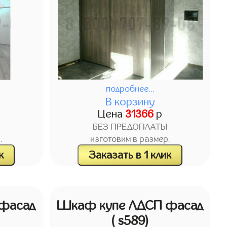
подробнее...
В корзину
Цена
31366
р
БЕЗ ПРЕДОПЛАТЫ
.
изготовим в размер.
к
Заказать в 1 клик
фасад
Шкаф купе ЛДСП фасад
( s589)