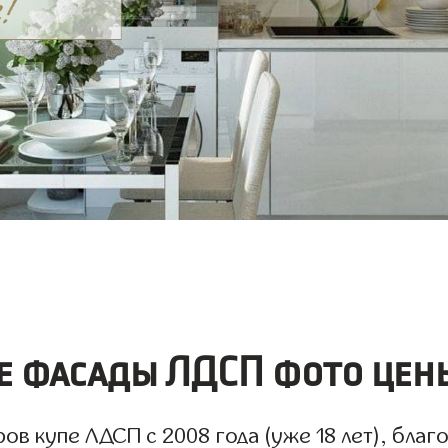
 фасады ЛДСП фото цены
 купе ЛДСП с 2008 года (уже 18 лет), благо