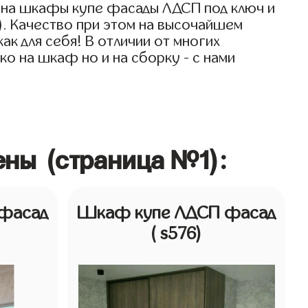
 на шкафы купе фасады ЛДСП под ключ и
). Качество при этом на высочайшем
к для себя! В отличии от многих
о на шкаф но и на сборку - с нами
ны (страница №1):
фасад
Шкаф купе ЛДСП фасад
( s576)