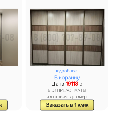
подробнее...
В корзину
Цена
19118
р
БЕЗ ПРЕДОПЛАТЫ
.
изготовим в размер.
к
Заказать в 1 клик