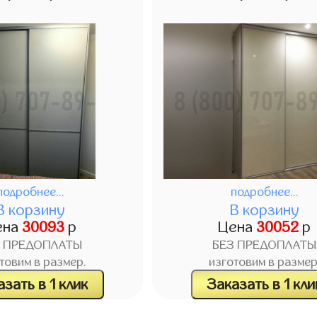
подробнее...
подробнее...
В корзину
В корзину
ена
30093
р
Цена
30052
р
З ПРЕДОПЛАТЫ
БЕЗ ПРЕДОПЛАТЫ
товим в размер.
изготовим в размер
зать в 1 клик
Заказать в 1 кли