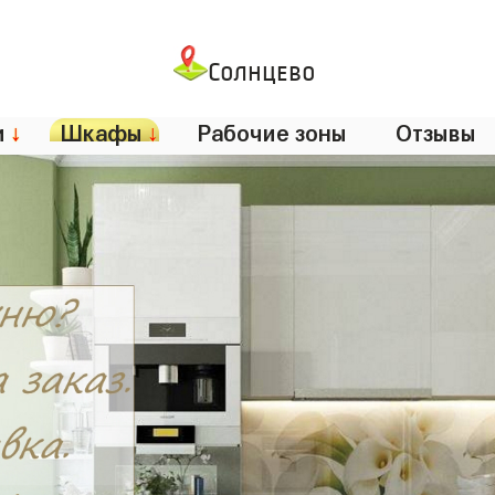
Солнцево
и
↓
Шкафы
↓
Рабочие зоны
Отзывы