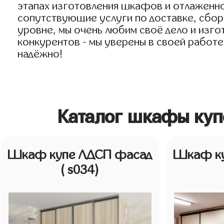
этапах изготовления шкафов и отлаженн
сопутствующие услуги по доставке, сборк
уровне, мы очень любим своё дело и изго
конкурентов - мы уверены в своей работе
надёжно!
Каталог шкафы куп
Шкаф купе ЛДСП фасад
Шкаф ку
( s034)