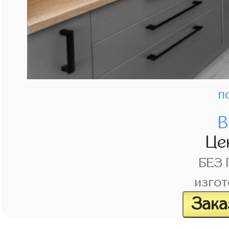
п
В
Це
БЕЗ
изгот
Зака