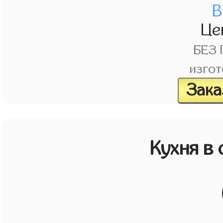
В
Це
БЕЗ
изгот
Зака
Кухня в