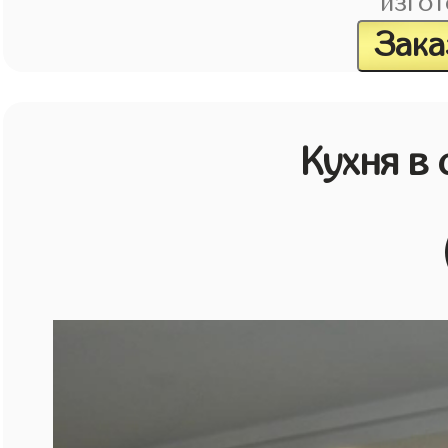
изгот
Зака
Кухня в