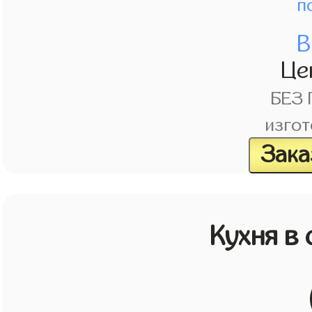
п
В
Це
БЕЗ
изгот
Зака
Кухня в