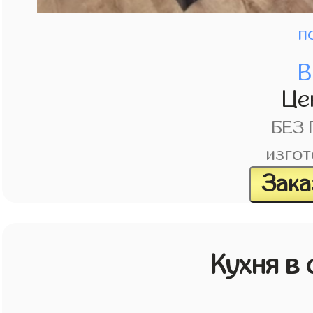
п
В
Це
БЕЗ
изгот
Зака
Кухня в