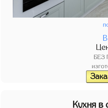
п
В
Це
БЕЗ
изгот
Зака
Кухня в