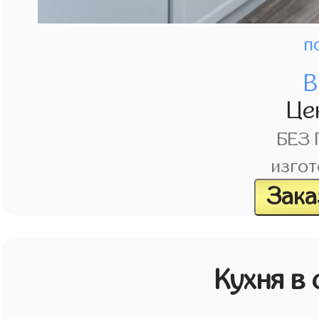
п
В
Це
БЕЗ
изгот
Зака
Кухня в