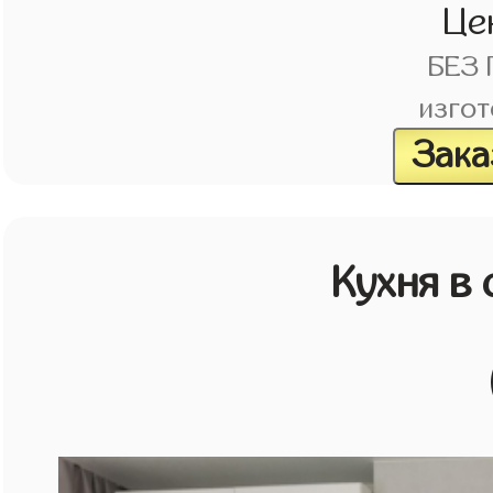
Це
БЕЗ
изгот
Зака
Кухня в