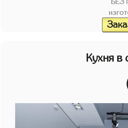
БЕЗ
изгот
Зака
Кухня в