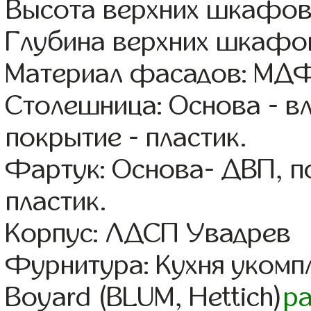
Высота верхних шкафов:
Глубина верхних шкафов
Материал фасадов: МДФ
Столешница: Основа - в
покрытие - пластик.
Фартук: Основа- ДВП, п
пластик.
Корпус: ЛДСП Увадрев
Фурнитура: Кухня уком
Boyard (BLUM, Hettich)
р