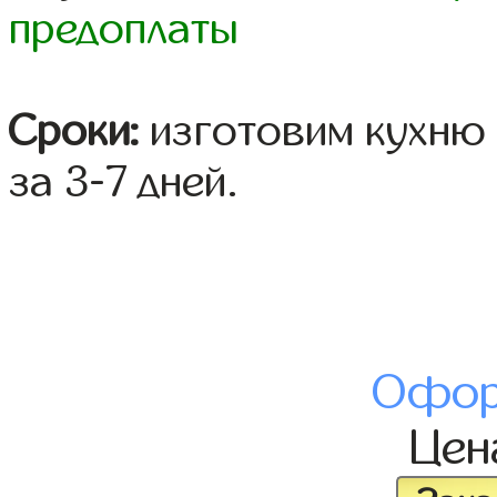
предоплаты
Сроки:
изготовим кухню 
за 3-7 дней.
Офор
Це