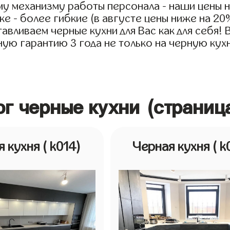
у механизму работы персонала - наши цены н
е - более гибкие (в августе цены ниже на 20
авливаем черные кухни для Вас как для себя! 
ую гарантию 3 года не только на черную кухн
ог черные кухни (страниц
я кухня
( k014)
Черная кухня
( k