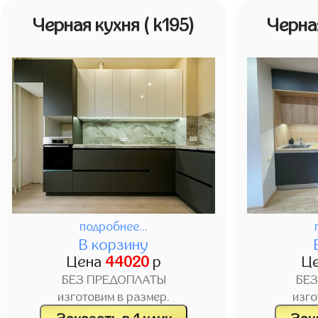
Черная кухня
( k195)
Черна
подробнее...
В корзину
Цена
44020
р
Ц
БЕЗ ПРЕДОПЛАТЫ
БЕ
изготовим в размер.
изго