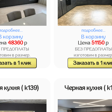
подробнее...
подробнее...
В корзину
В корзину
ена
48360
р
Цена
51150
р
З ПРЕДОПЛАТЫ
БЕЗ ПРЕДОПЛАТЫ
товим в размер.
изготовим в размер
зать в 1 клик
Заказать в 1 кли
я кухня
( k139)
Черная кухня
( k