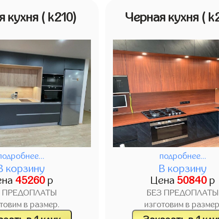
я кухня
( k210)
Черная кухня
( k
подробнее...
подробнее...
В корзину
В корзину
ена
45260
р
Цена
50840
р
З ПРЕДОПЛАТЫ
БЕЗ ПРЕДОПЛАТЫ
товим в размер.
изготовим в размер