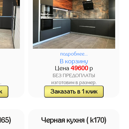
подробнее...
В корзину
Цена
49600
р
БЕЗ ПРЕДОПЛАТЫ
.
изготовим в размер.
к
Заказать в 1 клик
165)
Черная кухня
( k170)