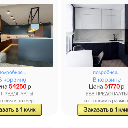
подробнее...
подробнее...
В корзину
В корзину
ена
54250
р
Цена
51770
р
З ПРЕДОПЛАТЫ
БЕЗ ПРЕДОПЛАТЫ
товим в размер.
изготовим в размер
зать в 1 клик
Заказать в 1 кли