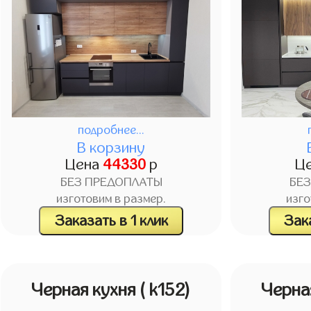
подробнее...
В корзину
Цена
44330
р
Ц
БЕЗ ПРЕДОПЛАТЫ
БЕ
изготовим в размер.
изго
Заказать в 1 клик
Зака
Черная кухня
( k152)
Черна