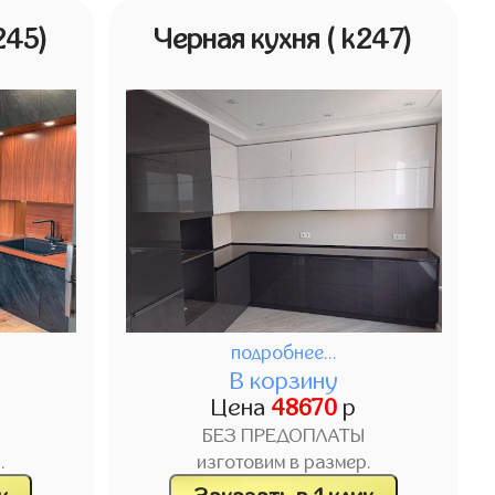
245)
Черная кухня
( k247)
подробнее...
В корзину
Цена
48670
р
БЕЗ ПРЕДОПЛАТЫ
.
изготовим в размер.