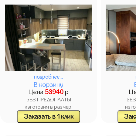
подробнее...
В корзину
Цена
53940
р
Ц
БЕЗ ПРЕДОПЛАТЫ
БЕ
изготовим в размер.
изго
Заказать в 1 клик
Зака