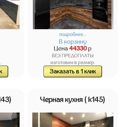
подробнее...
В корзину
Цена
44330
р
БЕЗ ПРЕДОПЛАТЫ
.
изготовим в размер.
к
Заказать в 1 клик
143)
Черная кухня
( k145)