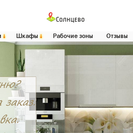
Солнцево
и
↓
Шкафы
↓
Рабочие зоны
Отзывы