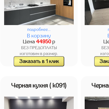
подробнее...
В корзину
Цена
44950
р
Ц
БЕЗ ПРЕДОПЛАТЫ
БЕ
изготовим в размер.
изго
Заказать в 1 клик
Зака
Черная кухня
( k091)
Черна