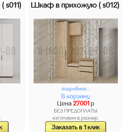
ю
( s011)
Шкаф в прихожую
( s012)
подробнее...
В корзину
Цена
27001
р
БЕЗ ПРЕДОПЛАТЫ
.
изготовим в размер.
к
Заказать в 1 клик