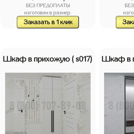
БЕЗ ПРЕДОПЛАТЫ
БЕ
изготовим в размер.
изго
Заказать в 1 клик
Зака
Шкаф в прихожую
( s017)
Шкаф в 