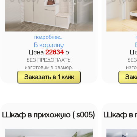
подробнее...
В корзину
Цена
22634
р
Ц
БЕЗ ПРЕДОПЛАТЫ
БЕ
изготовим в размер.
изго
Заказать в 1 клик
Зака
Шкаф в прихожую
( s005)
Шкаф в 