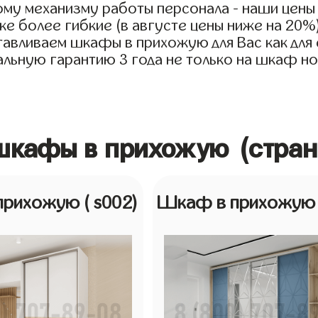
му механизму работы персонала - наши цены
е более гибкие (в августе цены ниже на 20%
тавливаем шкафы в прихожую для Вас как для с
льную гарантию 3 года не только на шкаф но 
шкафы в прихожую (стран
прихожую
( s002)
Шкаф в прихожу