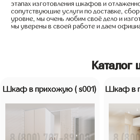
этапах изготовления шкафов и отлаженно
сопутствующие услуги по доставке, сборк
уровне, мы очень любим своё дело и изго
мы уверены в своей работе и даем официа
Каталог 
Шкаф в прихожую
( s001)
Шкаф в 