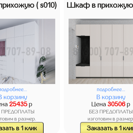
прихожую
( s010)
Шкаф в прихожу
подробнее...
подробнее...
В корзину
В корзину
ена
25435
р
Цена
30506
р
З ПРЕДОПЛАТЫ
БЕЗ ПРЕДОПЛАТЫ
товим в размер.
изготовим в размер
зать в 1 клик
Заказать в 1 кли