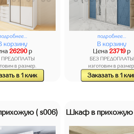
подробнее...
подробнее...
В корзину
В корзину
ена
26290
р
Цена
23719
р
З ПРЕДОПЛАТЫ
БЕЗ ПРЕДОПЛАТЫ
товим в размер.
изготовим в размер
зать в 1 клик
Заказать в 1 кли
прихожую
( s006)
Шкаф в прихожу