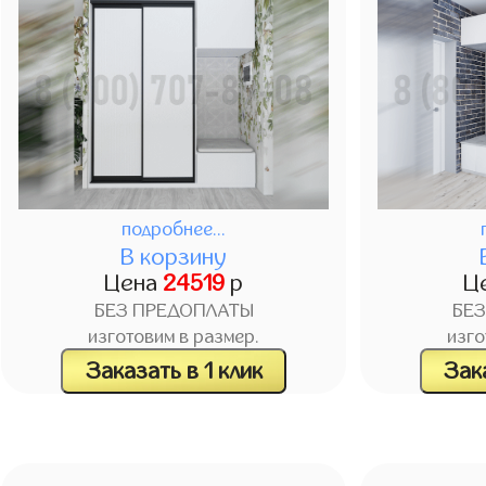
подробнее...
В корзину
Цена
24519
р
Ц
БЕЗ ПРЕДОПЛАТЫ
БЕ
изготовим в размер.
изго
Заказать в 1 клик
Зака