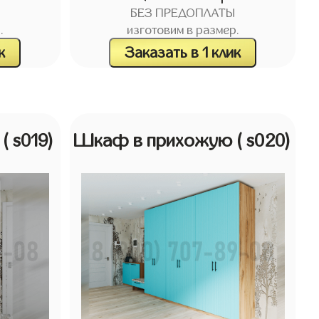
БЕЗ ПРЕДОПЛАТЫ
.
изготовим в размер.
к
Заказать в 1 клик
ю
( s019)
Шкаф в прихожую
( s020)