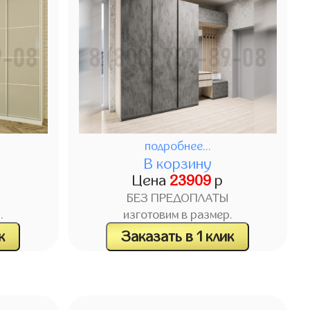
подробнее...
В корзину
Цена
23909
р
БЕЗ ПРЕДОПЛАТЫ
.
изготовим в размер.
к
Заказать в 1 клик