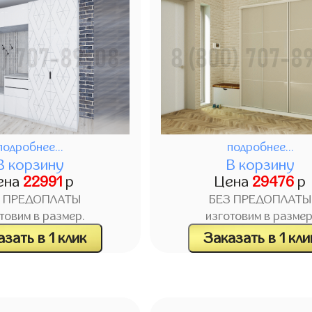
подробнее...
подробнее...
В корзину
В корзину
ена
22991
р
Цена
29476
р
З ПРЕДОПЛАТЫ
БЕЗ ПРЕДОПЛАТЫ
товим в размер.
изготовим в размер
зать в 1 клик
Заказать в 1 кли