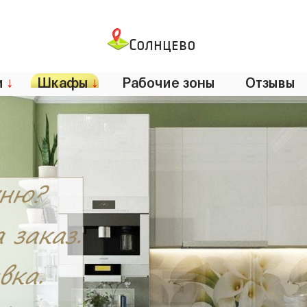
Солнцево
и
↓
Шкафы
↓
Рабочие зоны
Отзывы