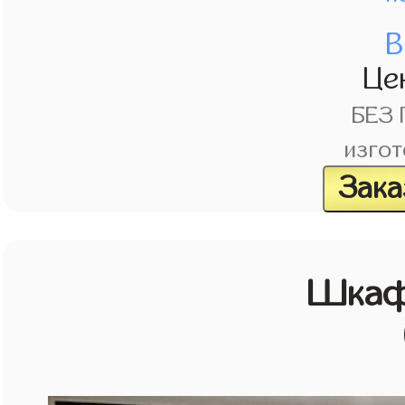
В
Це
БЕЗ
изгот
Зака
Шкаф 