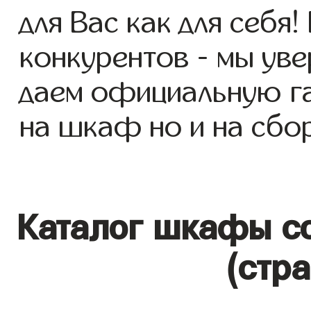
для Вас как для себя!
конкурентов - мы уве
даем официальную га
на шкаф но и на сбор
Каталог шкафы со
(стр