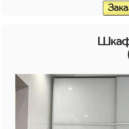
Зака
Шкаф 