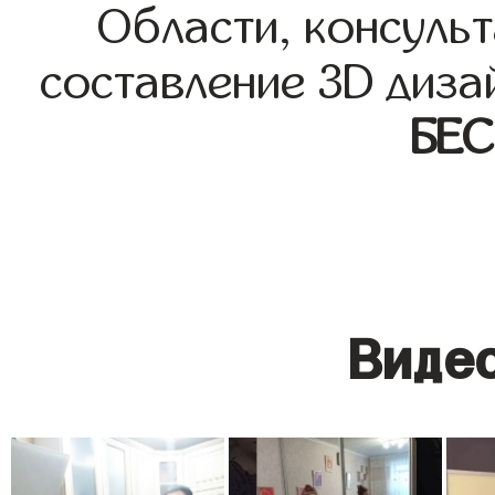
Области, консульт
составление 3D диза
БЕ
Видео