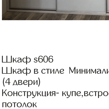
Шкаф s606
Шкаф в стиле Минимал
(4 двери)
Конструкция- купе,встр
потолок