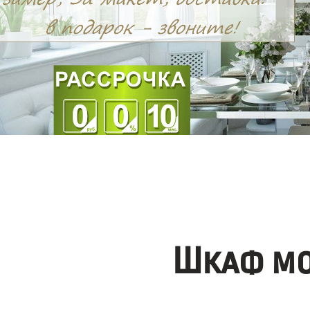
Шкаф мо