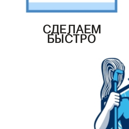
СДЕЛАЕМ
БЫСТРО