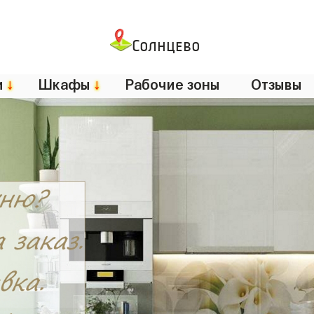
Солнцево
и
↓
Шкафы
↓
Рабочие зоны
Отзывы