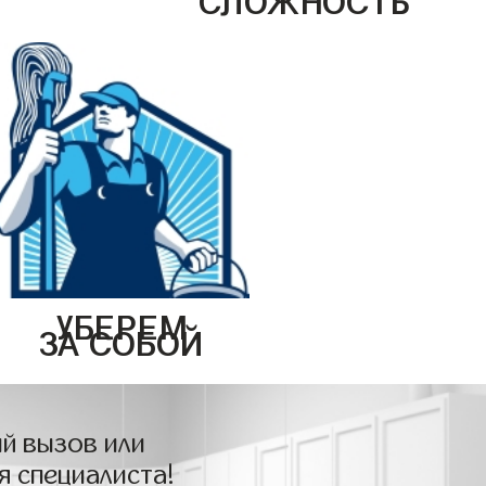
УБЕРЕМ
ЗА СОБОЙ
й вызов или
я специалиста!