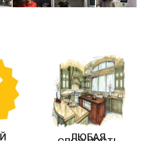
Й
ЛЮБАЯ
СЛОЖНОСТЬ