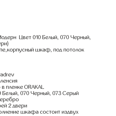
одерн Цвет 010 Белый, 070 Черный,
ери)
упе,корпусный шкаф, под потолок
adrev
аленсия
 в пленке ORAKAL
 Белый, 070 Черный, 073 Серый
Серебро
ей 2 двери
олнение шкафа состоит издвух