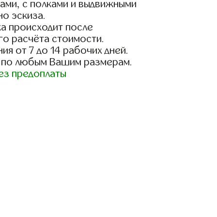
ами, с полками и выдвижными
о эскиза.
а происходит после
го расчёта стоимости.
ия от 7 до 14 рабочих дней.
 по любым Вашим размерам.
ез предоплаты