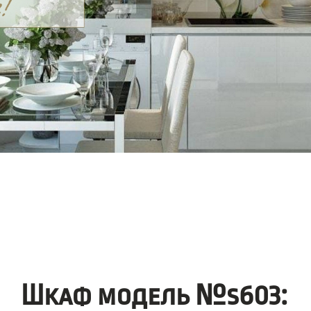
Шкаф модель №s603: