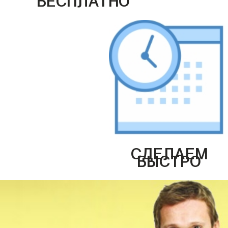
СДЕЛАЕМ
БЫСТРО