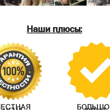
Наши плюсы:
ЧЕСТНАЯ
БОЛЬШО
ЦЕНА
ОПЫТ