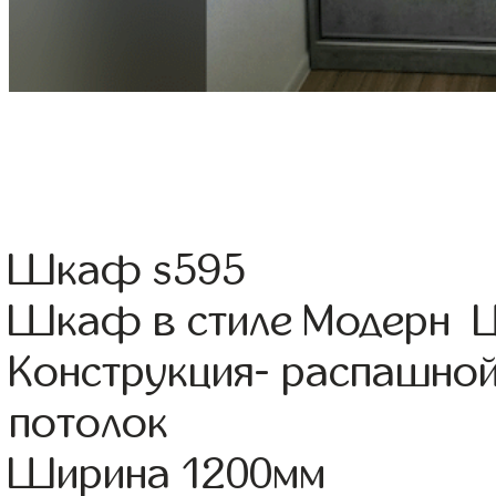
Шкаф s595
Шкаф в стиле Модерн Цв
Конструкция- распашной
потолок
Ширина 1200мм