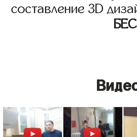
составление 3D диза
БЕ
Видео