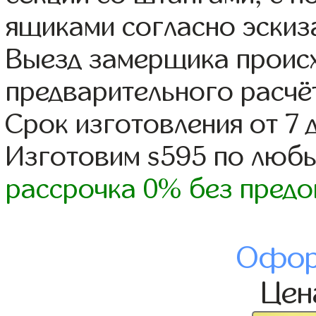
ящиками согласно эскиз
Выезд замерщика происх
предварительного расчё
Срок изготовления от 7 
Изготовим s595 по люб
рассрочка 0% без предо
Офор
Це