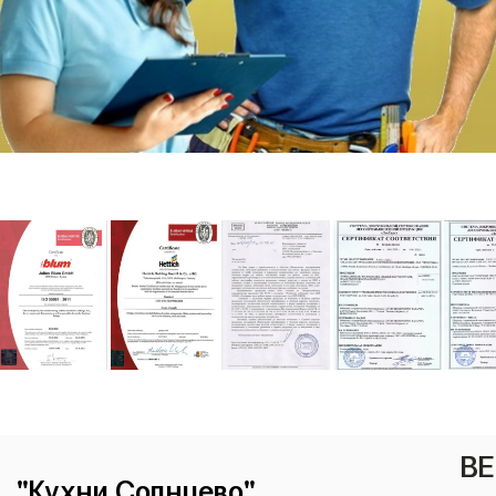
ВЕ
"Кухни Солнцево"