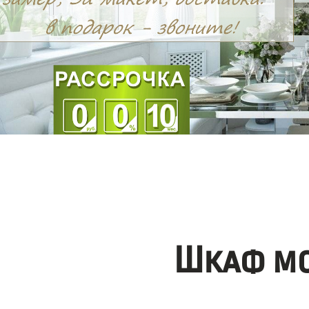
Шкаф мо