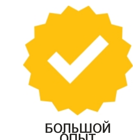
БОЛЬШОЙ
ОПЫТ