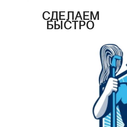
СДЕЛАЕМ
БЫСТРО