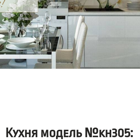
Кухня модель №kh305: