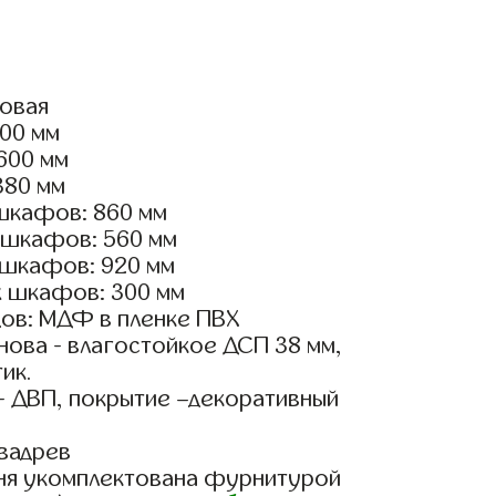
ловая
200 мм
2600 мм
380 мм
шкафов: 860 мм
 шкафов: 560 мм
 шкафов: 920 мм
х шкафов: 300 мм
ов: МДФ в пленке ПВХ
ова - влагостойкое ДСП 38 мм,
ик.
- ДВП, покрытие –декоративный
вадрев
ня укомплектована фурнитурой