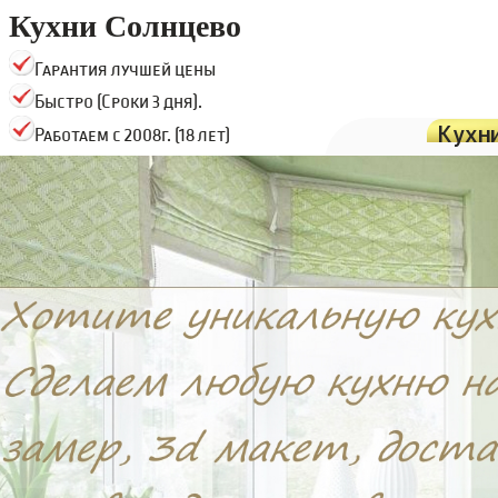
Кухни Солнцево
Гарантия лучшей цены
Быстро (Сроки 3 дня).
Кухн
Работаем с 2008г. (18 лет)