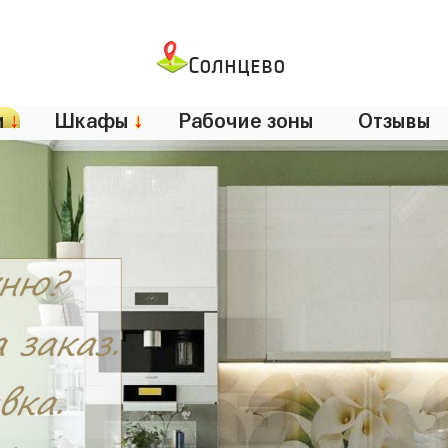
Солнцево
и
↓
Шкафы
↓
Рабочие зоны
Отзывы