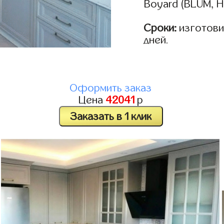
Boyard (BLUM, H
Сроки:
изготовим
дней.
Оформить заказ
Цена
42041
р
Заказать в 1 клик