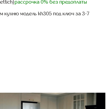
ettich)
рассрочка 0% без предоплаты
 кухню модель kh305 под ключ за 3-7