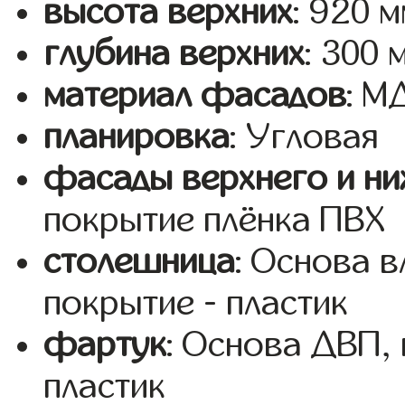
высота верхних
: 920 
глубина верхних
: 300 
материал фасадов
: 
планировка
: Угловая
фасады верхнего и ни
покрытие плёнка ПВХ
столешница
: Основа 
покрытие - пластик
фартук
: Основа ДВП,
пластик