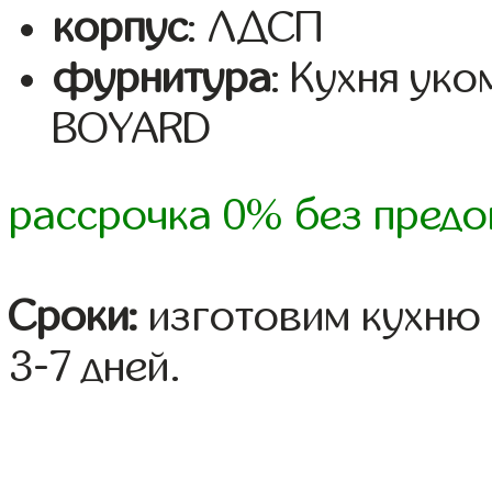
корпус
: ЛДСП
фурнитура
: Кухня ук
BOYARD
рассрочка 0% без предо
Сроки:
изготовим кухню 
3-7 дней.