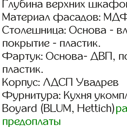
Глубина верхних шкафов
Материал фасадов: МДФ
Столешница: Основа - в
покрытие - пластик.
Фартук: Основа- ДВП, п
пластик.
Корпус: ЛДСП Увадрев
Фурнитура: Кухня уком
Boyard (BLUM, Hettich)
р
предоплаты