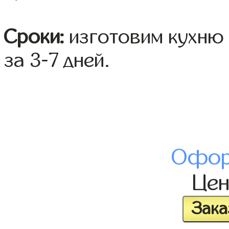
Сроки:
изготовим кухню 
за 3-7 дней.
Офор
Це
Зака