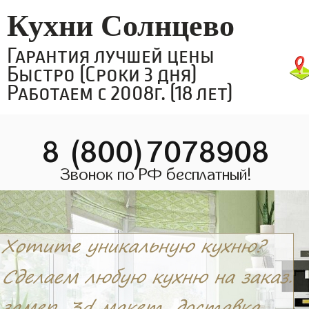
Кухни Солнцево
Гарантия лучшей цены
Быстро (Сроки 3 дня)
Работаем с 2008г. (18 лет)
8 (800)7078908
Звонок по РФ бесплатный!