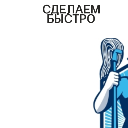
СДЕЛАЕМ
БЫСТРО