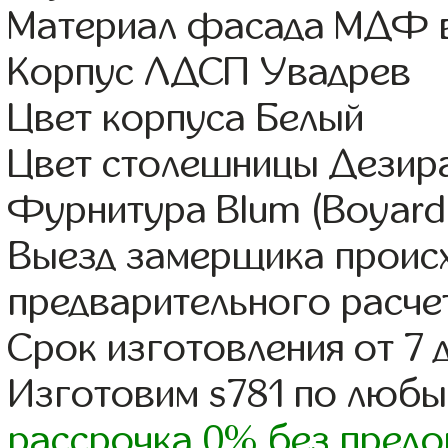
Материал фасада МДФ в
Корпус ЛДСП Увадрев
Цвет корпуса Белый
Цвет столешницы Дезир
Фурнитура Blum (Boyard,
Выезд замерщика происх
предварительного расче
Срок изготовления от 7 
Изготовим s781 по люб
рассрочка 0% без предо