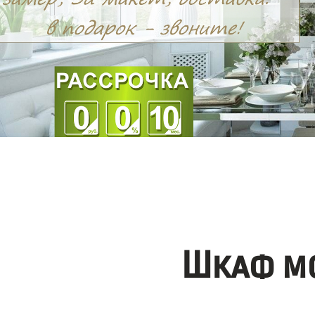
Шкаф мо