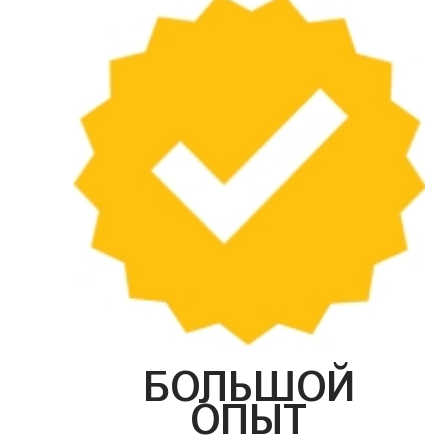
БОЛЬШОЙ
ОПЫТ