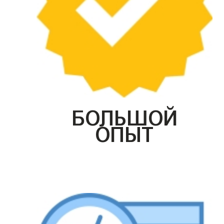
БОЛЬШОЙ
ОПЫТ