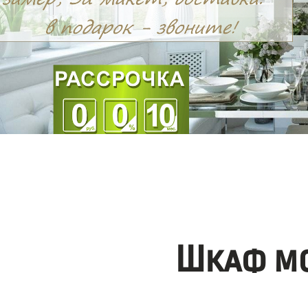
Шкаф мо