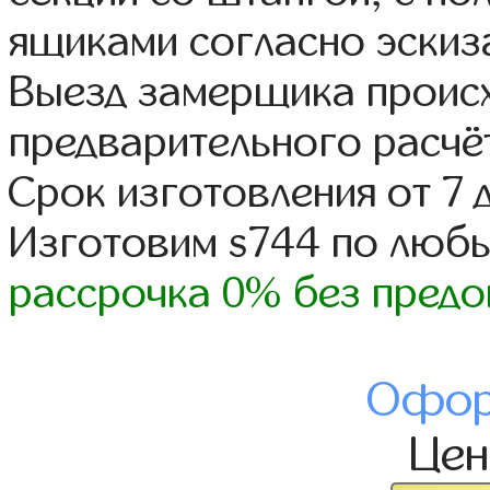
ящиками согласно эскиз
Выезд замерщика происх
предварительного расчё
Срок изготовления от 7 
Изготовим s744 по люб
рассрочка 0% без предо
Офор
Це