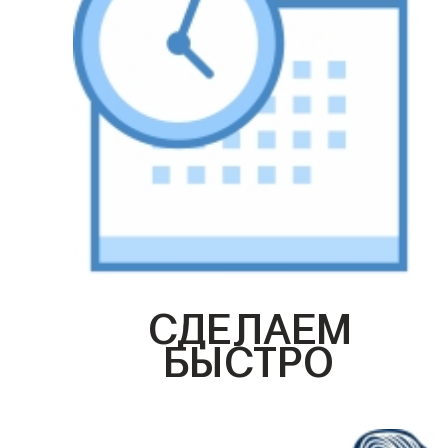
СДЕЛАЕМ
БЫСТРО