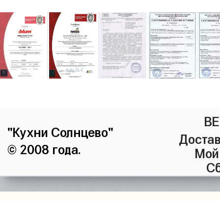
ВЕ
"Кухни Солнцево"
Достав
© 2008 года.
Мой
Сб