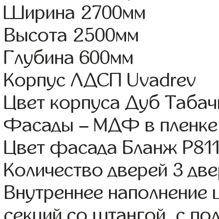
Ширина 2700мм
Высота 2500мм
Глубина 600мм
Корпус ЛДСП Uvadrev
Цвет корпуса Дуб Таба
Фасады – МДФ в пленке
Цвет фасада Бланж Р81
Количество дверей 3 дв
Внутреннее наполнение 
секций со штангой, с п