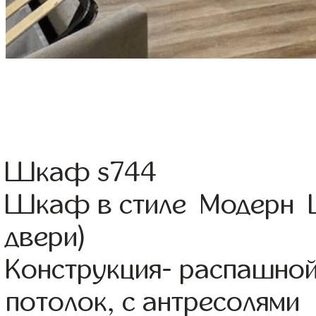
Шкаф s744
Шкаф в стиле Модерн Ц
двери)
Конструкция- распашной
потолок, с антресолями