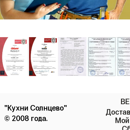
ВЕ
"Кухни Солнцево"
Достав
© 2008 года.
Мой
Сб