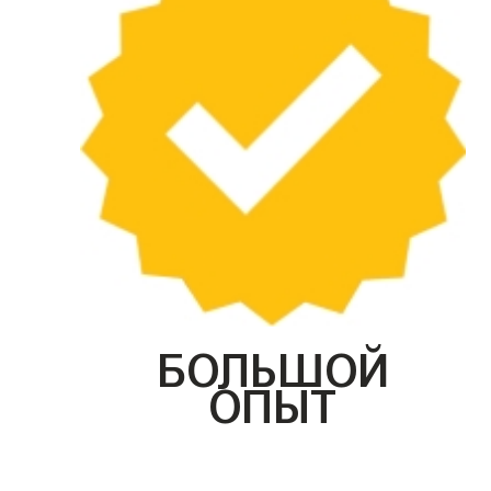
БОЛЬШОЙ
ОПЫТ