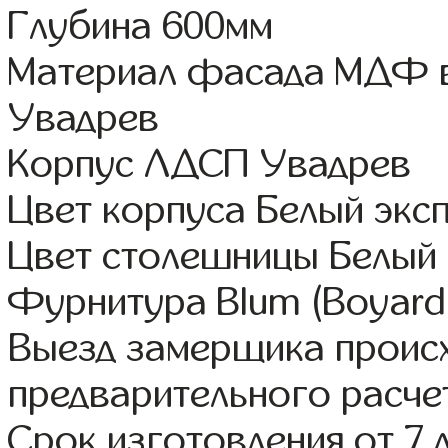
Глубина 600мм
Материал фасада МДФ в
Увадрев
Корпус ЛДСП Увадрев
Цвет корпуса Белый экс
Цвет столешницы Белый 
Фурнитура Blum (Boyard,
Выезд замерщика происх
предварительного расче
Срок изготовления от 7 