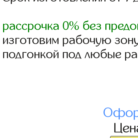
рассрочка 0% без предо
изготовим рабочую зону
подгонкой под любые р
Офор
Це