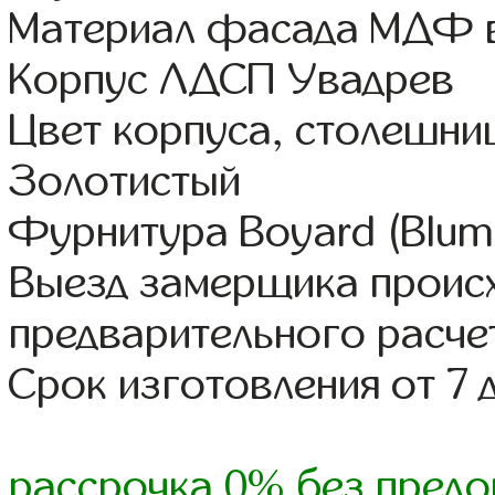
Материал фасада МДФ в
Корпус ЛДСП Увадрев
Цвет корпуса, столешни
Золотистый
Фурнитура Boyard (Blum,
Выезд замерщика происх
предварительного расче
Срок изготовления от 7 
рассрочка 0% без предо