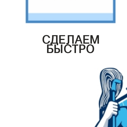
СДЕЛАЕМ
БЫСТРО