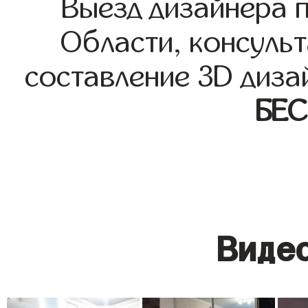
Выезд дизайнера 
Области, консульт
составление 3D диза
БЕ
Видео