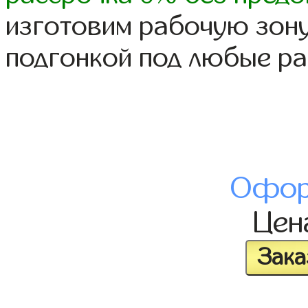
изготовим рабочую зону
подгонкой под любые р
Офор
Це
Зака