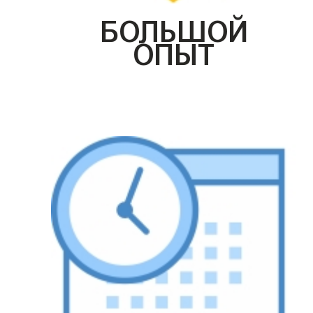
БОЛЬШОЙ
ОПЫТ