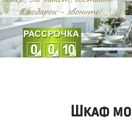
Шкаф мо