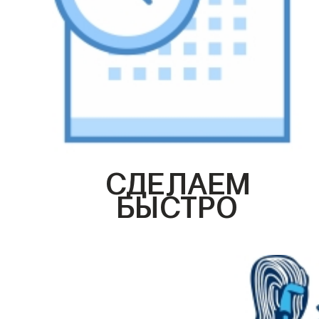
СДЕЛАЕМ
БЫСТРО