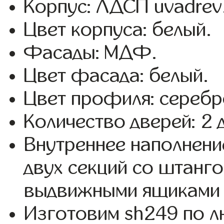
Корпус: ЛДСП uvadrev
Цвет корпуса: белый.
Фасады: МДФ.
Цвет фасада: белый.
Цвет профиля: серебр
Количество дверей: 2 
Внутреннее наполнени
двух секций со штанго
выдвижными ящиками 
Изготовим sh249 по 