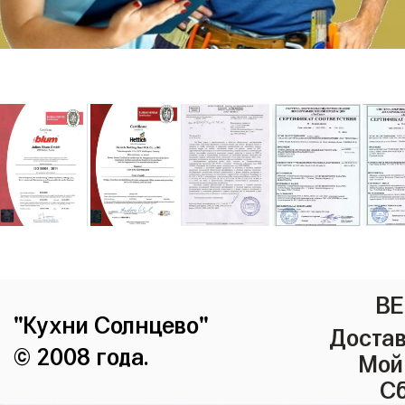
ВЕ
"Кухни Солнцево"
Достав
© 2008 года.
Мой
Сб