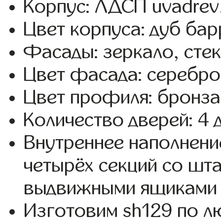
Корпус: ЛДСП uvadrev
Цвет корпуса: дуб бар
Фасады: зеркало, стекл
Цвет фасада: серебро
Цвет профиля: бронза
Количество дверей: 4 
Внутреннее наполнени
четырёх секций со шта
выдвижными ящиками 
Изготовим sh129 по 