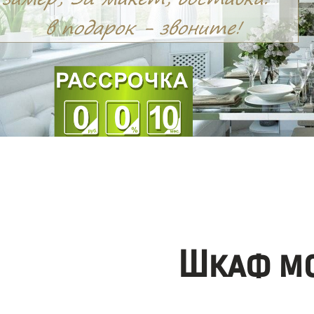
Шкаф мо