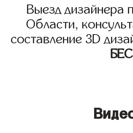
Выезд дизайнера 
Области, консульт
составление 3D диза
БЕ
Видео