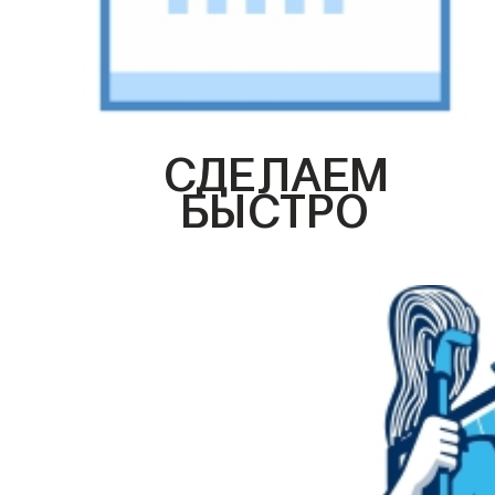
СДЕЛАЕМ
БЫСТРО