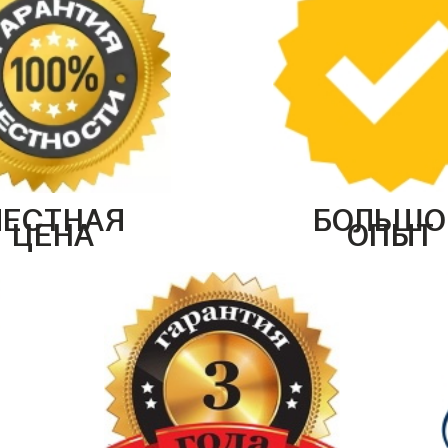
ЧЕСТНАЯ
БОЛЬШО
ЦЕНА
ОПЫТ