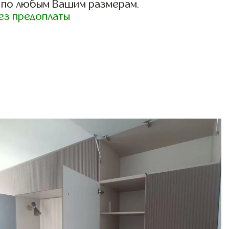
 по любым Вашим размерам.
ез предоплаты