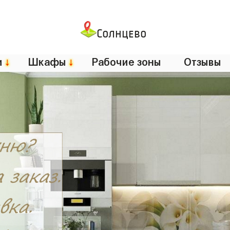
Солнцево
и
↓
Шкафы
↓
Рабочие зоны
Отзывы