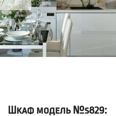
Шкаф модель №s829: