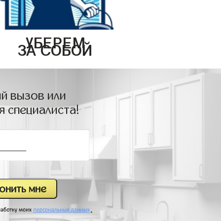
УБЕРЕМ
ЗА СОБОЙ
й вызов или
я специалиста!
.