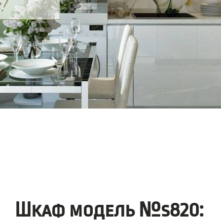
Шкаф модель №s820: