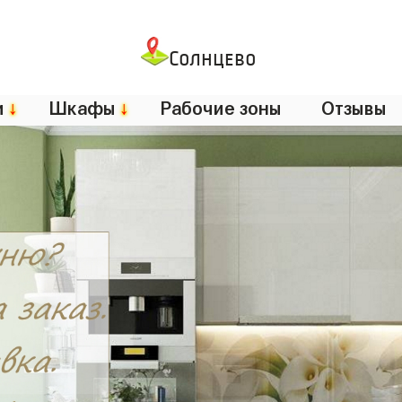
Солнцево
и
↓
Шкафы
↓
Рабочие зоны
Отзывы