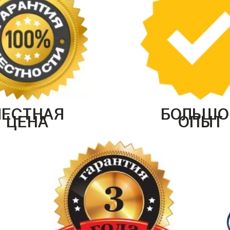
ЧЕСТНАЯ
БОЛЬШО
ЦЕНА
ОПЫТ