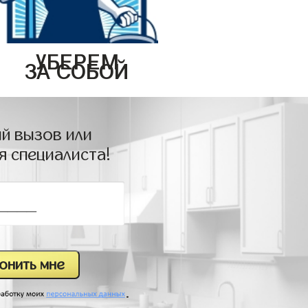
УБЕРЕМ
ЗА СОБОЙ
й вызов или
я специалиста!
.