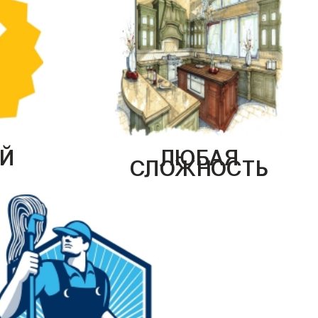
Й
ЛЮБАЯ
СЛОЖНОСТЬ