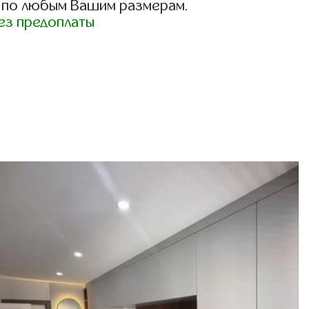
 по любым Вашим размерам.
ез предоплаты