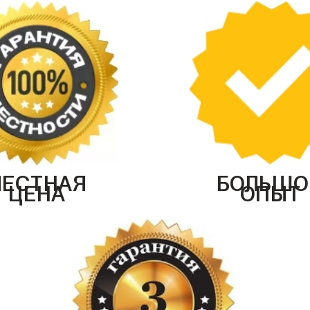
ЧЕСТНАЯ
БОЛЬШО
ЦЕНА
ОПЫТ