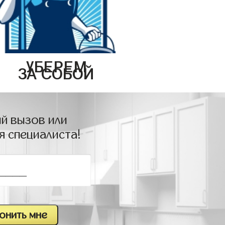
УБЕРЕМ
ЗА СОБОЙ
й вызов или
я специалиста!