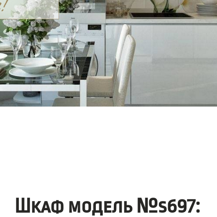
Шкаф модель №s697: