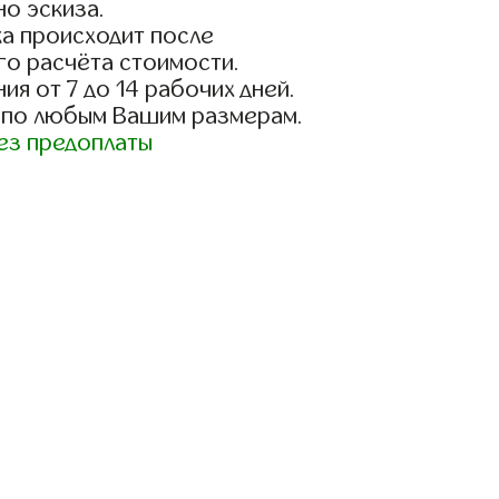
о эскиза.
а происходит после
го расчёта стоимости.
ия от 7 до 14 рабочих дней.
 по любым Вашим размерам.
ез предоплаты