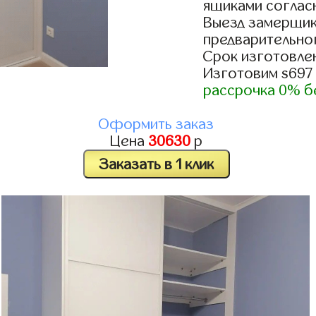
ящиками согласн
Выезд замерщик
предварительно
Срок изготовлен
Изготовим s697
рассрочка 0% б
Оформить заказ
Цена
30630
р
Заказать в 1 клик