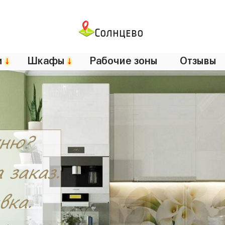
Солнцево
и
↓
Шкафы
↓
Рабочие зоны
Отзывы