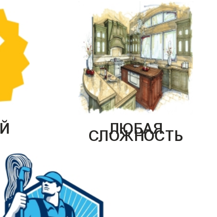
Й
ЛЮБАЯ
СЛОЖНОСТЬ