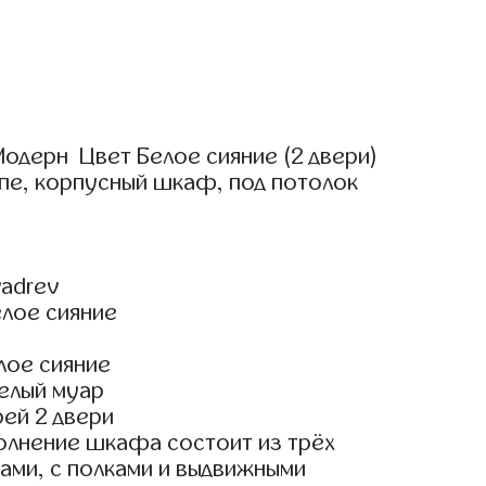
одерн Цвет Белое сияние (2 двери)
пе, корпусный шкаф, под потолок
adrev
елое сияние
лое сияние
елый муар
ей 2 двери
олнение шкафа состоит из трёх
ами, с полками и выдвижными