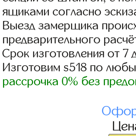
ящиками согласно эскиз
Выезд замерщика происх
предварительного расчё
Срок изготовления от 7 
Изготовим s518 по люб
рассрочка 0% без предо
Офор
Це