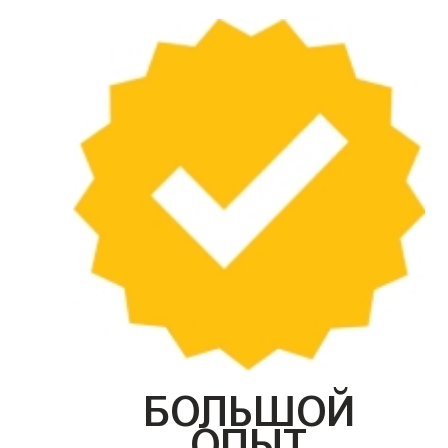
БОЛЬШОЙ
ОПЫТ