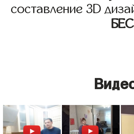
составление 3D диза
БЕ
Видео