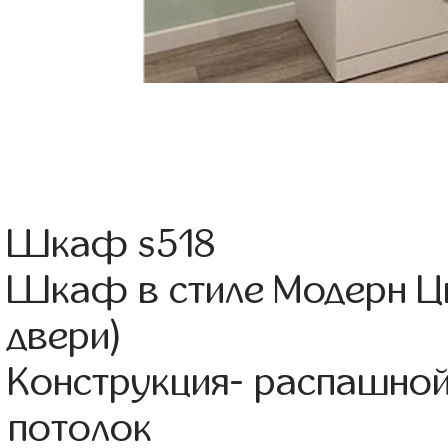
Шкаф s518
Шкаф в стиле Модерн Цв
двери)
Конструкция- распашно
потолок