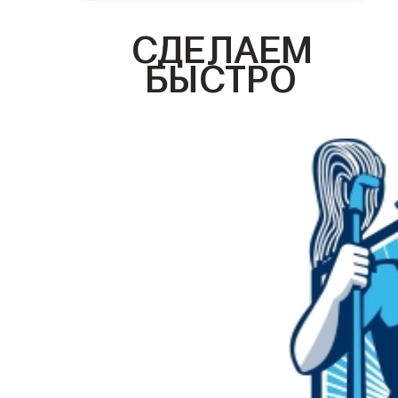
СДЕЛАЕМ
БЫСТРО