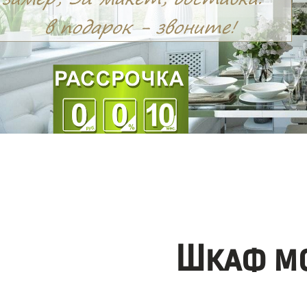
Шкаф мо