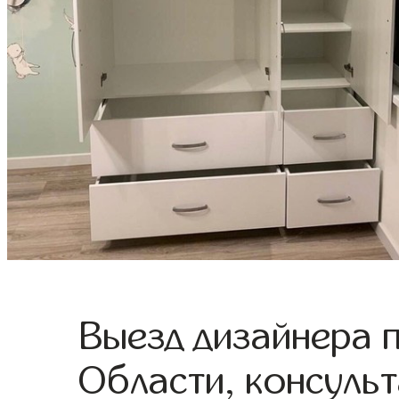
Выезд дизайнера 
Области, консульт