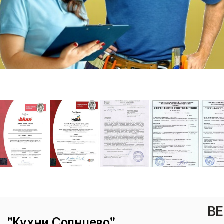
ВЕ
"Кухни Солнцево"