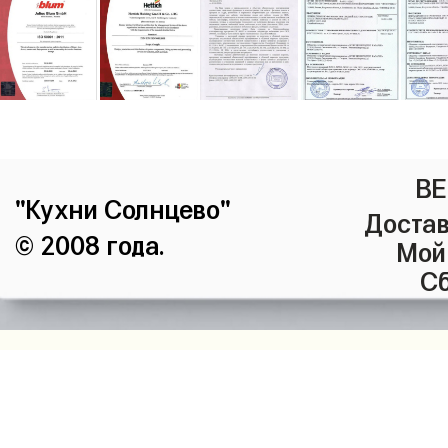
ВЕ
"Кухни Солнцево"
Достав
© 2008 года.
Мой
Сб