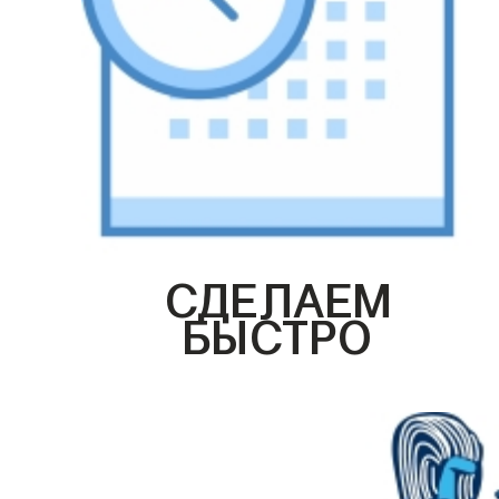
СДЕЛАЕМ
БЫСТРО