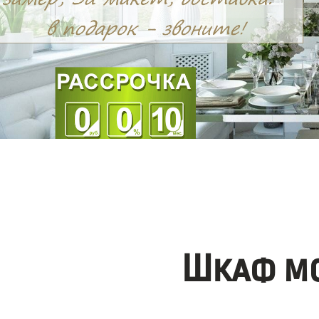
Шкаф мо