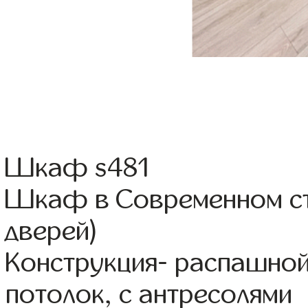
Шкаф s481
Шкаф в Современном сти
дверей)
Конструкция- распашно
потолок, с антресолями