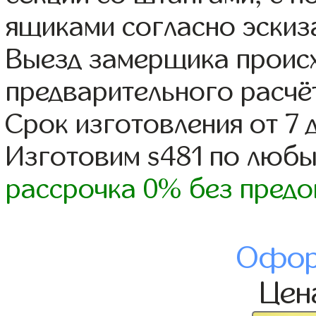
ящиками согласно эскиз
Выезд замерщика происх
предварительного расчё
Срок изготовления от 7 
Изготовим s481 по люб
рассрочка 0% без предо
Офор
Це