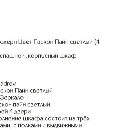
одерн Цвет Гаскон Пайн светлый (4
аспашной ,корпусный шкаф
adrev
скон Пайн светлый
 Зеркало
скон пайн светлый
ей 4 двери
олнение шкафа состоит из трёх
ами, с полками и выдвижными