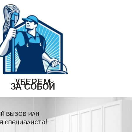
УБЕРЕМ
ЗА СОБОЙ
й вызов или
я специалиста!