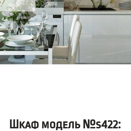
Шкаф модель №s422: