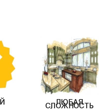
Й
ЛЮБАЯ
СЛОЖНОСТЬ