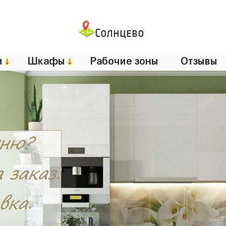
Солнцево
и
↓
Шкафы
↓
Рабочие зоны
Отзывы