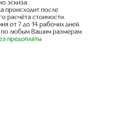
о эскиза.
а происходит после
го расчёта стоимости.
ия от 7 до 14 рабочих дней.
 по любым Вашим размерам.
ез предоплаты