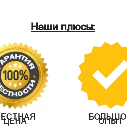
Наши плюсы:
ЧЕСТНАЯ
БОЛЬШО
ЦЕНА
ОПЫТ