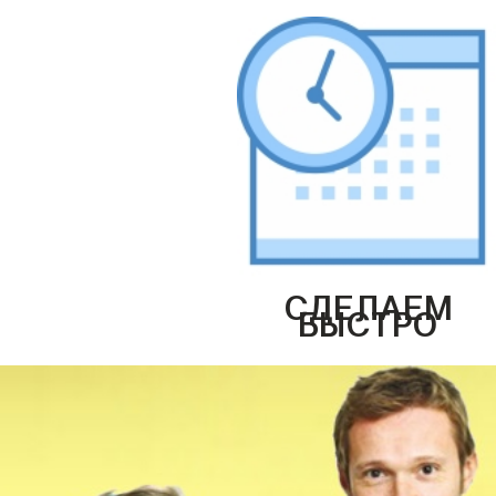
СДЕЛАЕМ
БЫСТРО