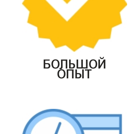
БОЛЬШОЙ
ОПЫТ