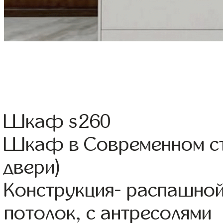
Шкаф s260
Шкаф в Современном сти
двери)
Конструкция- распашно
потолок, с антресолями