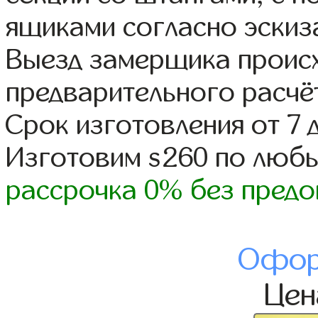
ящиками согласно эскиз
Выезд замерщика происх
предварительного расчё
Срок изготовления от 7 
Изготовим s260 по люб
рассрочка 0% без предо
Офор
Це