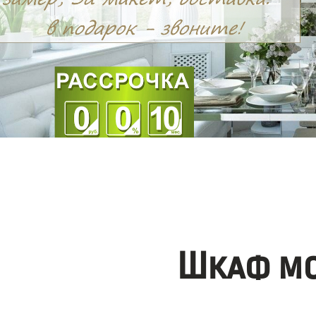
Шкаф мо