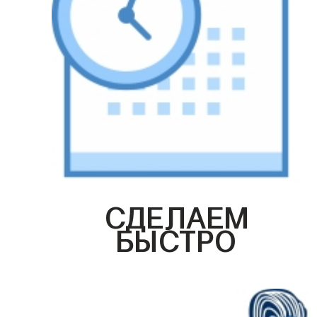
СДЕЛАЕМ
БЫСТРО