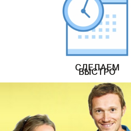
СДЕЛАЕМ
БЫСТРО