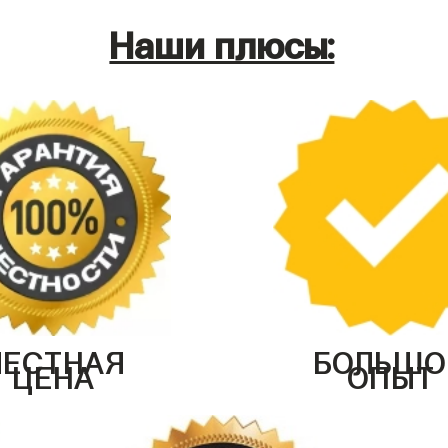
Наши плюсы:
ЧЕСТНАЯ
БОЛЬШО
ЦЕНА
ОПЫТ