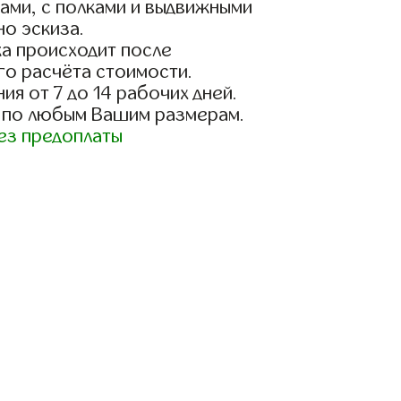
ами, с полками и выдвижными
о эскиза.
а происходит после
го расчёта стоимости.
ия от 7 до 14 рабочих дней.
 по любым Вашим размерам.
ез предоплаты