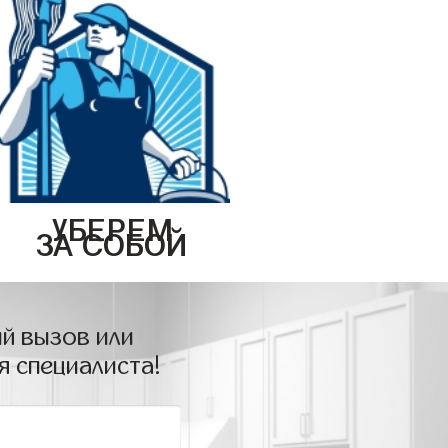
УБЕРЕМ
ЗА СОБОЙ
й вызов или
я специалиста!