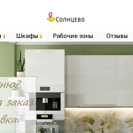
Солнцево
и
↓
Шкафы
↓
Рабочие зоны
Отзывы