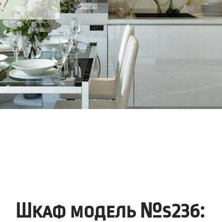
Шкаф модель №s236: