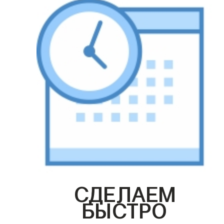
СДЕЛАЕМ
БЫСТРО