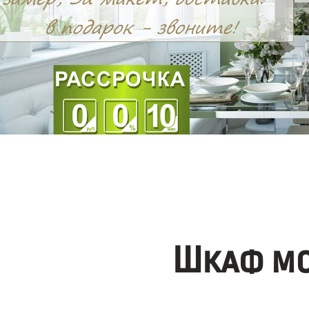
Шкаф мо