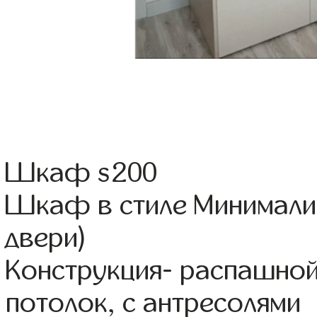
Шкаф s200
Шкаф в стиле Минимализ
двери)
Конструкция- распашной
потолок, с антресолями