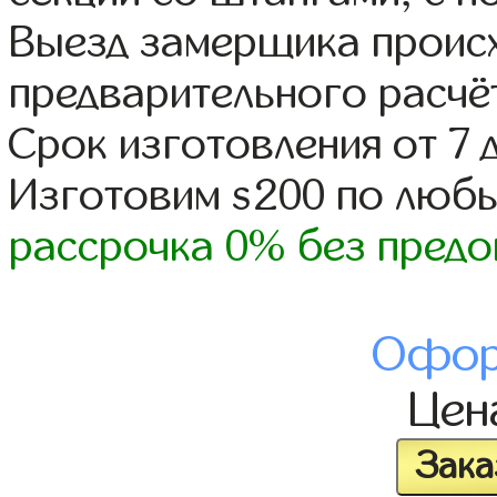
Выезд замерщика происх
предварительного расчё
Срок изготовления от 7 
Изготовим s200 по люб
рассрочка 0% без предо
Офор
Це
Зака