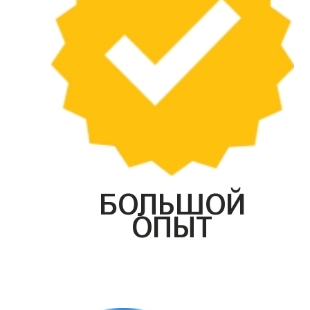
БОЛЬШОЙ
ОПЫТ