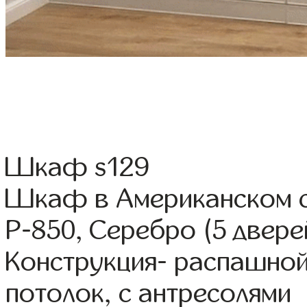
Шкаф s129
Шкаф в Американском 
Р-850, Серебро (5 двере
Конструкция- распашной
потолок, с антресолями