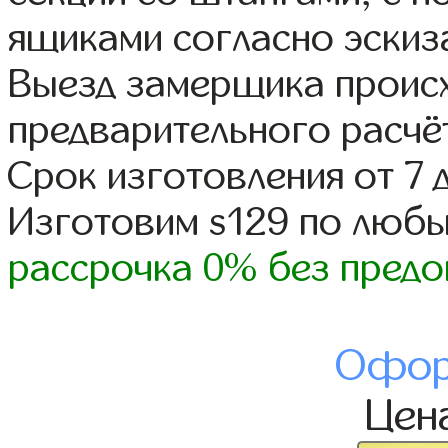
ящиками согласно эскиз
Выезд замерщика происх
предварительного расчё
Срок изготовления от 7 
Изготовим s129 по люб
рассрочка 0% без предо
Офор
Цен