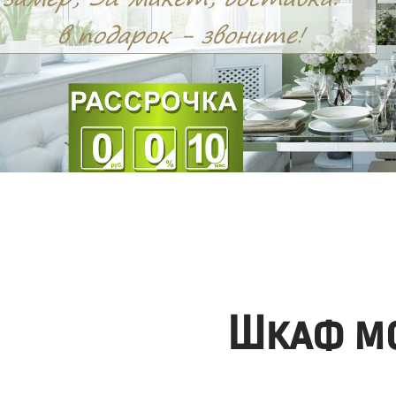
Шкаф мо