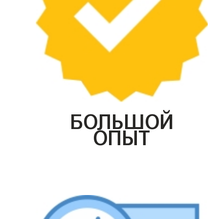
БОЛЬШОЙ
ОПЫТ