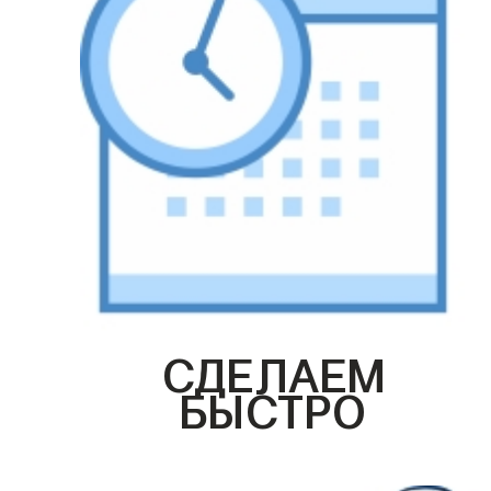
СДЕЛАЕМ
БЫСТРО