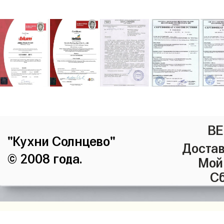
ВЕ
"Кухни Солнцево"
Достав
© 2008 года.
Мой
Сб