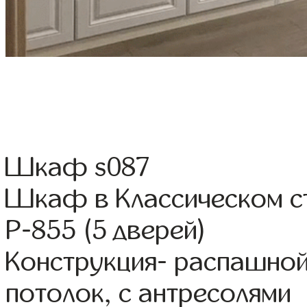
Шкаф s087
Шкаф в Классическом 
Р-855 (5 дверей)
Конструкция- распашной
потолок, с антресолями