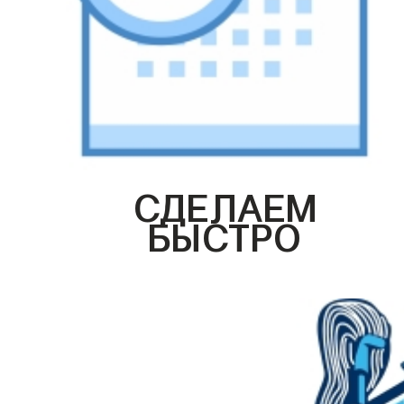
СДЕЛАЕМ
БЫСТРО