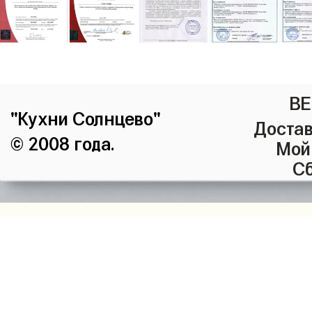
ВЕ
"Кухни Солнцево"
Достав
© 2008 года.
Мой
Сб