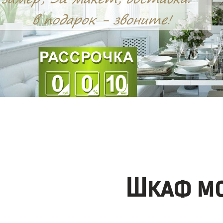
Шкаф мо