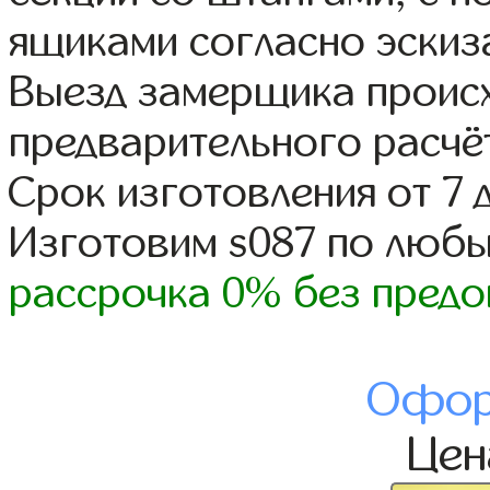
ящиками согласно эскиз
Выезд замерщика происх
предварительного расчё
Срок изготовления от 7 
Изготовим s087 по люб
рассрочка 0% без предо
Офор
Це