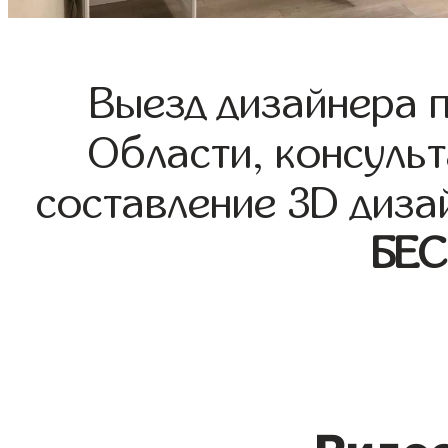
Выезд дизайнера 
Области, консульт
составление 3D диза
БЕ
Видео