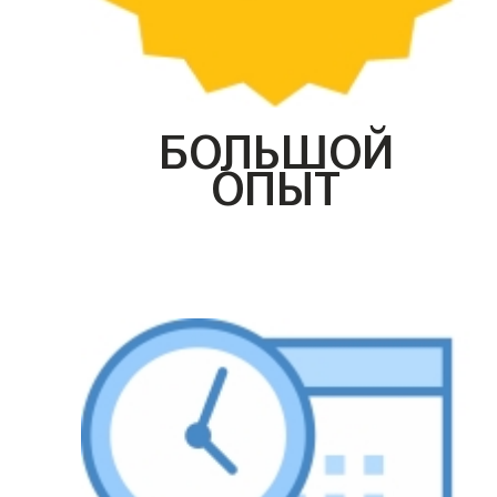
БОЛЬШОЙ
ОПЫТ