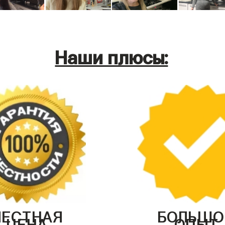
Наши плюсы:
ЧЕСТНАЯ
БОЛЬШО
ЦЕНА
ОПЫТ