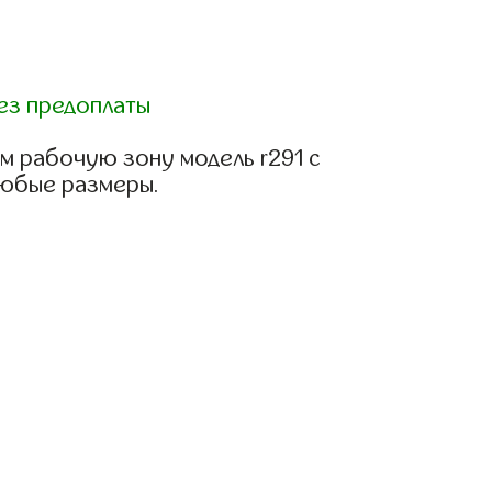
ез предоплаты
м рабочую зону модель r291 с
любые размеры.