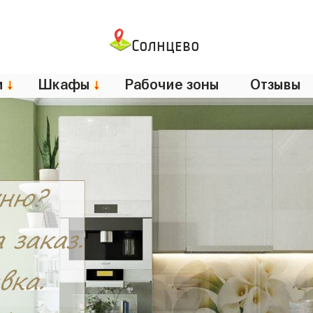
Солнцево
и
↓
Шкафы
↓
Рабочие зоны
Отзывы