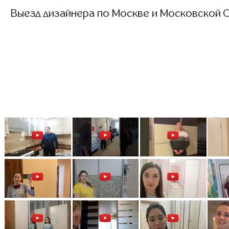
Выезд дизайнера по Москве и Московской О