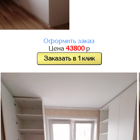
Оформить заказ
Цена
43800
р
Заказать в 1 клик