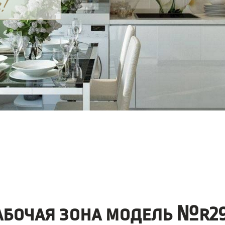
абочая зона модель №r29