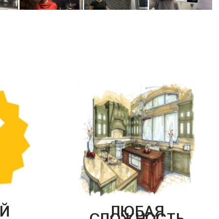
Й
ЛЮБАЯ
СЛОЖНОСТЬ