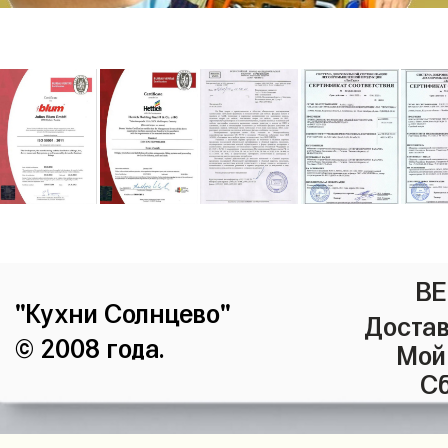
ВЕ
"Кухни Солнцево"
Достав
© 2008 года.
Мой
Сб