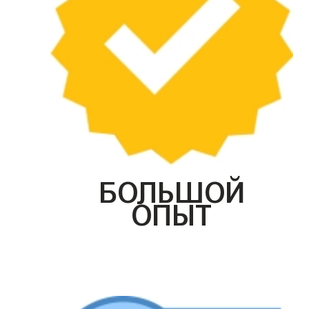
БОЛЬШОЙ
ОПЫТ