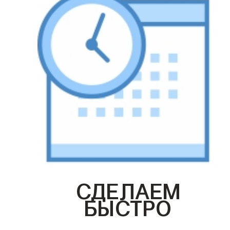
СДЕЛАЕМ
БЫСТРО