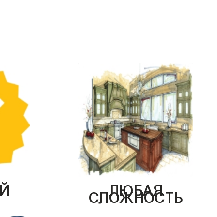
Й
ЛЮБАЯ
СЛОЖНОСТЬ