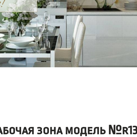
абочая зона модель №r13