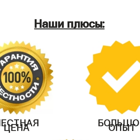
Наши плюсы:
ЧЕСТНАЯ
БОЛЬШО
ЦЕНА
ОПЫТ