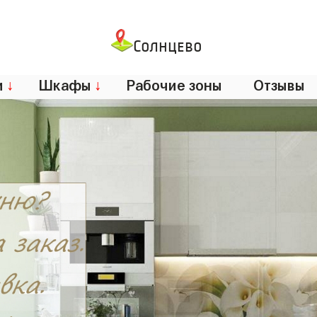
Солнцево
и
↓
Шкафы
↓
Рабочие зоны
Отзывы