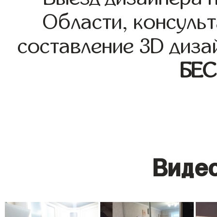
Области, консульт
составление 3D диза
БЕ
Видео