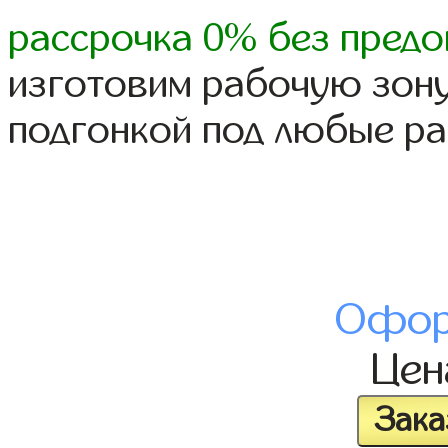
рассрочка 0% без предо
изготовим рабочую зону
подгонкой под любые р
Офор
Це
Зака