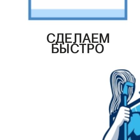
СДЕЛАЕМ
БЫСТРО