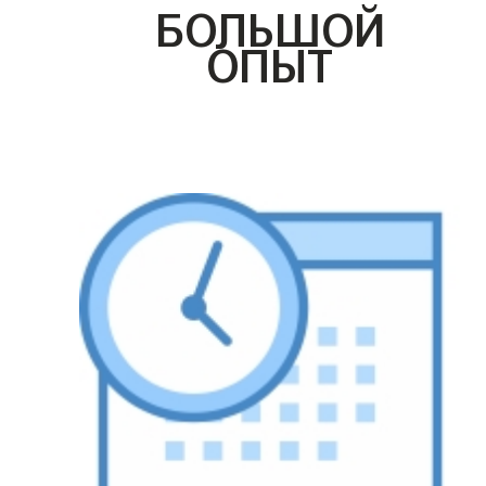
БОЛЬШОЙ
ОПЫТ