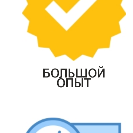
БОЛЬШОЙ
ОПЫТ