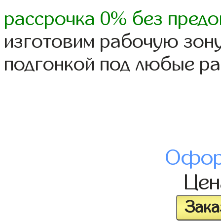
рассрочка 0% без предо
изготовим рабочую зону
подгонкой под любые р
Офор
Це
Зака