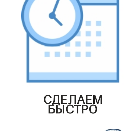
СДЕЛАЕМ
БЫСТРО