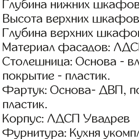
Глубина нижних шкафов
Высота верхних шкафов
Глубина верхних шкафов
Материал фасадов: ЛДС
Столешница: Основа - в
покрытие - пластик.
Фартук: Основа- ДВП, п
пластик.
Корпус: ЛДСП Увадрев
Фурнитура: Кухня уком