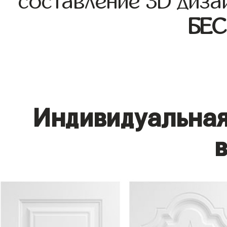
составление 3D диза
БЕ
Индивидуальная