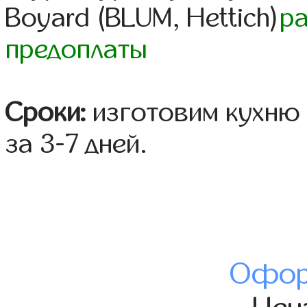
Boyard (BLUM, Hettich)
р
предоплаты
Сроки:
изготовим кухню 
за 3-7 дней.
Офор