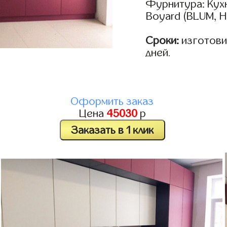
Фурнитура: Кух
Boyard (BLUM, H
Сроки:
изготовим
дней.
Оформить заказ
Цена
45030
р
Заказать в 1 клик