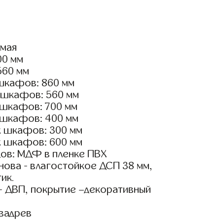
ямая
00 мм
560 мм
шкафов: 860 мм
 шкафов: 560 мм
 шкафов: 700 мм
 шкафов: 400 мм
х шкафов: 300 мм
х шкафов: 600 мм
ов: МДФ в пленке ПВХ
ова - влагостойкое ДСП 38 мм,
ик.
- ДВП, покрытие –декоративный
вадрев