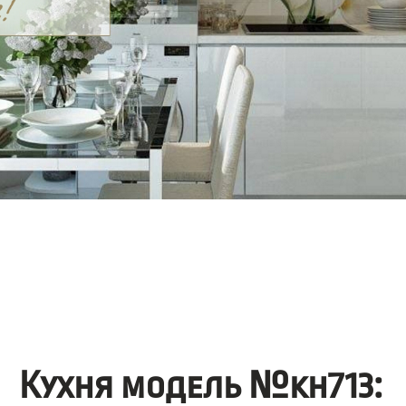
Кухня модель №kh713: