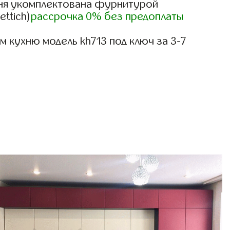
ня укомплектована фурнитурой
ettich)
рассрочка 0% без предоплаты
 кухню модель kh713 под ключ за 3-7