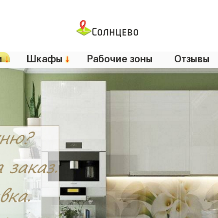
Солнцево
и
↓
Шкафы
↓
Рабочие зоны
Отзывы