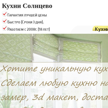
Кухни Солнцево
Гарантия лучшей цены
Быстро (Сроки 3 дня).
Кухн
Работаем с 2008г. (18 лет)