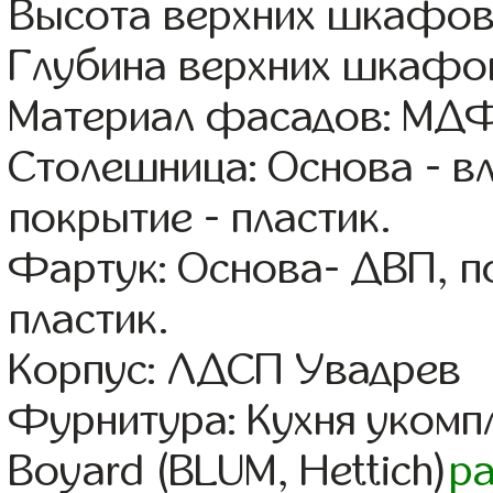
Высота верхних шкафов
Глубина верхних шкафов
Материал фасадов: МДФ
Столешница: Основа - в
покрытие - пластик.
Фартук: Основа- ДВП, п
пластик.
Корпус: ЛДСП Увадрев
Фурнитура: Кухня уком
Boyard (BLUM, Hettich)
р