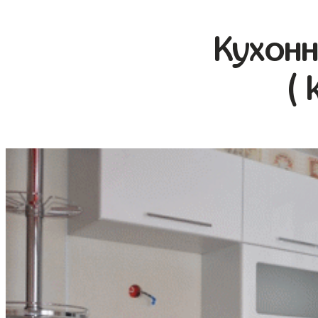
Кухонн
( 