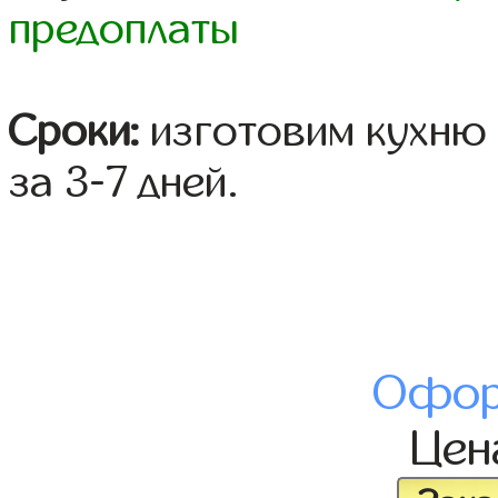
предоплаты
Сроки:
изготовим кухню 
за 3-7 дней.
Офор
Це