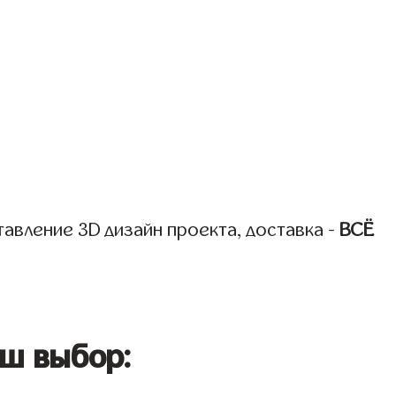
авление 3D дизайн проекта, доставка -
ВСЁ
ш выбор: