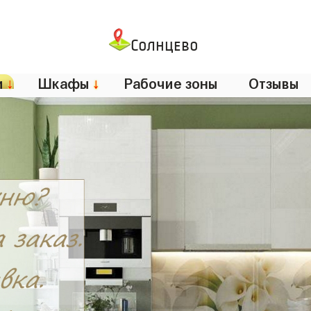
Солнцево
и
↓
Шкафы
↓
Рабочие зоны
Отзывы