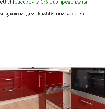
ettich)
рассрочка 0% без предоплаты
м кухню модель kh3564 под ключ за