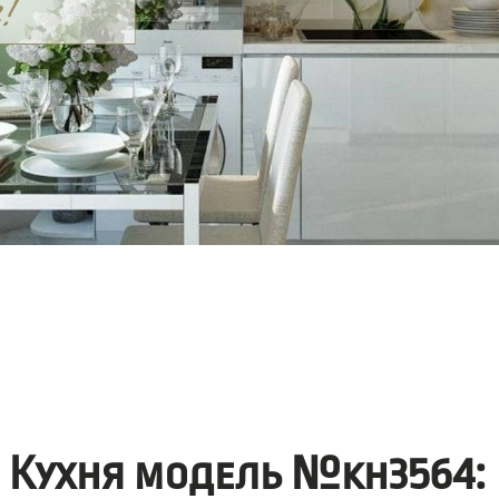
Кухня модель №kh3564: