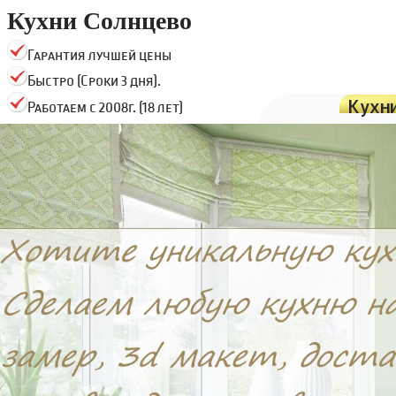
Кухни Солнцево
Гарантия лучшей цены
Быстро (Сроки 3 дня).
Кухн
Работаем с 2008г. (18 лет)