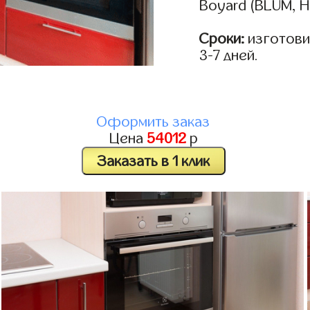
Boyard (BLUM, H
Сроки:
изготови
3-7 дней.
Оформить заказ
Цена
54012
р
Заказать в 1 клик