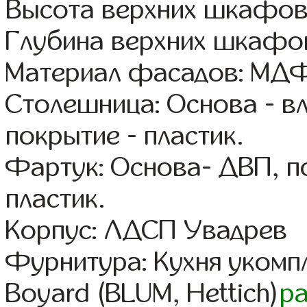
Высота верхних шкафов
Глубина верхних шкафов
Материал фасадов: МДФ
Столешница: Основа - в
покрытие - пластик.
Фартук: Основа- ДВП, п
пластик.
Корпус: ЛДСП Увадрев
Фурнитура: Кухня уком
Boyard (BLUM, Hettich)
р