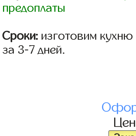
предоплаты
Сроки:
изготовим кухню 
за 3-7 дней.
Офор
Це