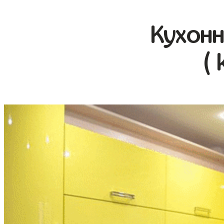
Кухонн
( 