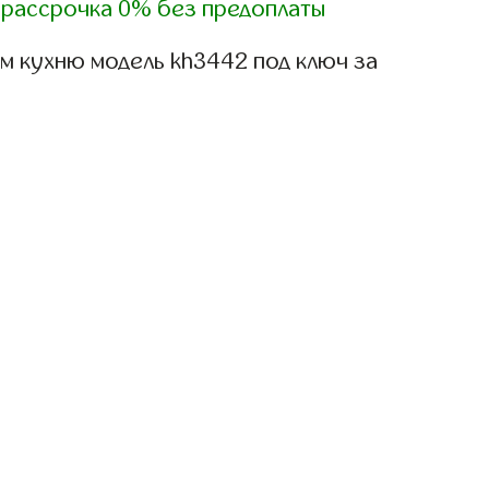
)
рассрочка 0% без предоплаты
м кухню модель kh3442 под ключ за