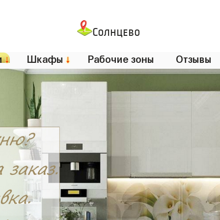
Солнцево
и
↓
Шкафы
↓
Рабочие зоны
Отзывы