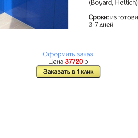
(Boyard, Hettich
Сроки:
изготови
3-7 дней.
Оформить заказ
Цена
37720
р
Заказать в 1 клик