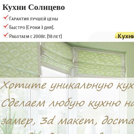
Кухни Солнцево
Гарантия лучшей цены
Быстро (Сроки 3 дня).
Кухн
Работаем с 2008г. (18 лет)