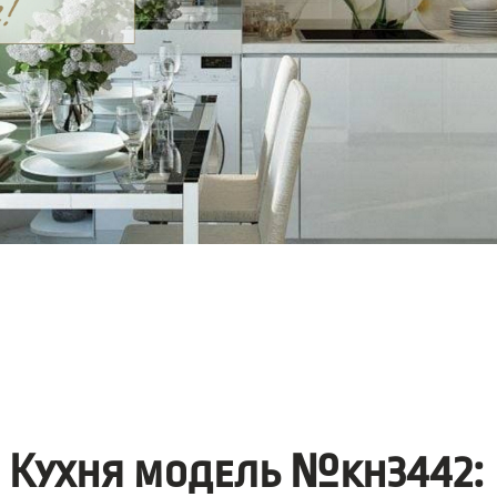
Кухня модель №kh3442: