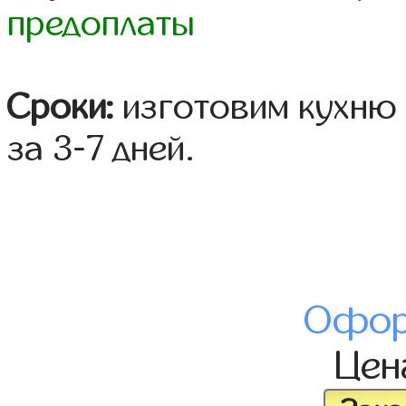
предоплаты
Сроки:
изготовим кухню 
за 3-7 дней.
Офор
Це