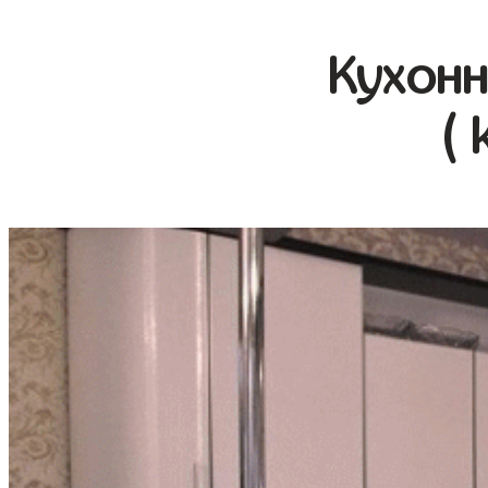
Кухонн
( 