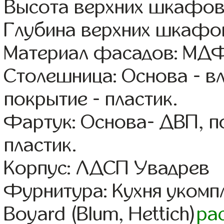
Высота верхних шкафов
Глубина верхних шкафов
Материал фасадов: МДФ
Столешница: Основа - в
покрытие - пластик.
Фартук: Основа- ДВП, п
пластик.
Корпус: ЛДСП Увадрев
Фурнитура: Кухня уком
Boyard (Blum, Hettich)
ра