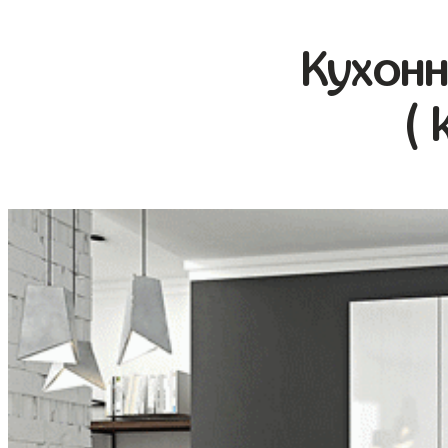
Кухонн
( 