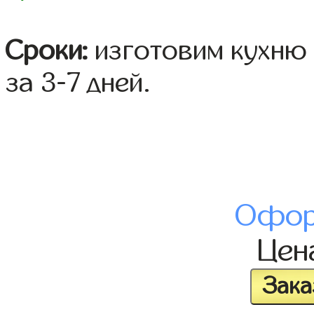
Сроки:
изготовим кухню 
за 3-7 дней.
Офор
Цен
Зака