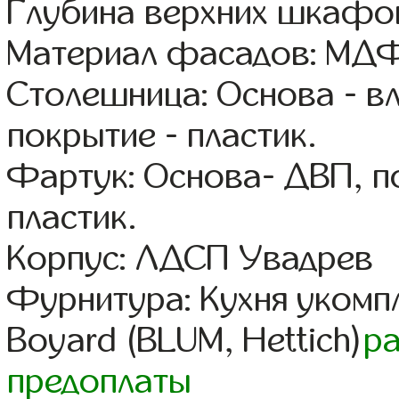
Глубина верхних шкафов
Материал фасадов: МДФ
Столешница: Основа - в
покрытие - пластик.
Фартук: Основа- ДВП, п
пластик.
Корпус: ЛДСП Увадрев
Фурнитура: Кухня уком
Boyard (BLUM, Hettich)
р
предоплаты