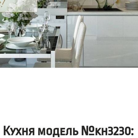
Кухня модель №kh3230: