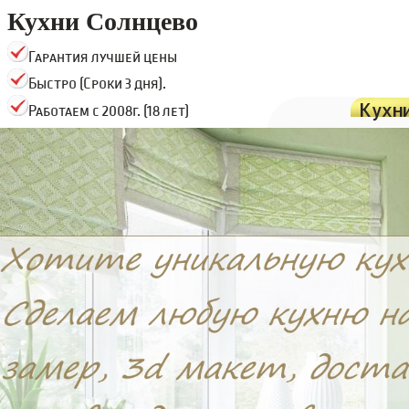
Кухни Солнцево
Гарантия лучшей цены
Быстро (Сроки 3 дня).
Кухн
Работаем с 2008г. (18 лет)