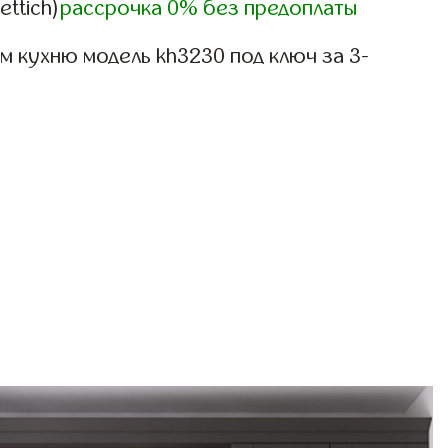
ettich)
рассрочка 0% без предоплаты
 кухню модель kh3230 под ключ за 3-