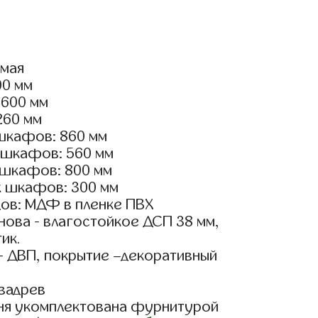
ямая
00 мм
1600 мм
260 мм
шкафов: 860 мм
 шкафов: 560 мм
 шкафов: 800 мм
х шкафов: 300 мм
ов: МДФ в пленке ПВХ
ова - влагостойкое ДСП 38 мм,
ик.
- ДВП, покрытие –декоративный
вадрев
ня укомплектована фурнитурой