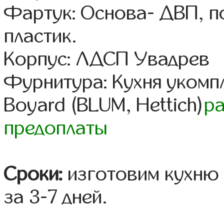
Фартук: Основа- ДВП, п
пластик.
Корпус: ЛДСП Увадрев
Фурнитура: Кухня уком
Boyard (BLUM, Hettich)
р
предоплаты
Сроки:
изготовим кухню 
за 3-7 дней.